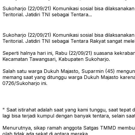
Sukoharjo (22/09/21) Komunikasi sosial bisa dilaksanaka
Teritorial. Jatidiri TNI sebagai Tentara...
Sukoharjo (22/09/21) Komunikasi sosial bisa dilaksanaka
Teritorial. Jatidiri TNI sebagai Tentara Rakyat sangat 
Seperti halnya hari ini, Rabu (22/09/21) suasana kekraba
Kecamatan Tawangsari, Kabupaten Sukoharjo.
Salah satu warga Dukuh Majasto, Suparmin (45) mengung
memang saat yang ditunggu warga Dukuh Majasto karena 
0726/Sukoharjo ini.
" Saat istirahat adalah saat yang kami tunggu, saat tepa
lagi bisa terjadi kumpul dengan banyak tentara, selain sa
Menurutnya, sikap ramah anggota Satgas TMMD membuat w
olah tidak ada sekat di antara mereka.