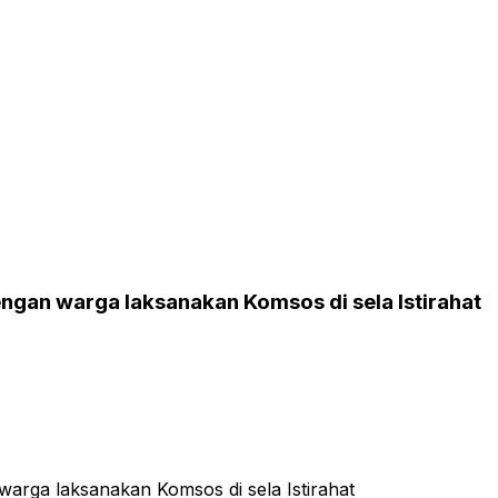
engan warga laksanakan Komsos di sela Istirahat