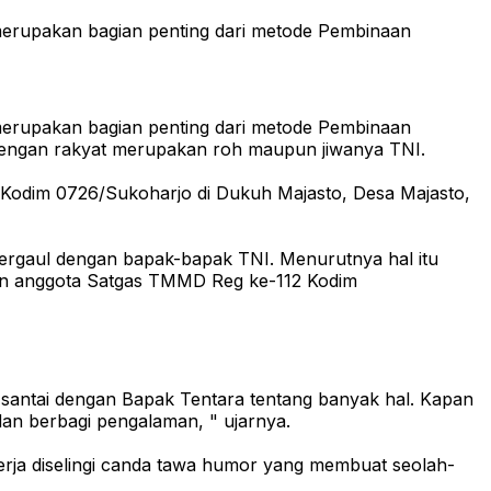
i merupakan bagian penting dari metode Pembinaan
i merupakan bagian penting dari metode Pembinaan
I dengan rakyat merupakan roh maupun jiwanya TNI.
112 Kodim 0726/Sukoharjo di Dukuh Majasto, Desa Majasto,
ergaul dengan bapak-bapak TNI. Menurutnya hal itu
gan anggota Satgas TMMD Reg ke-112 Kodim
l santai dengan Bapak Tentara tentang banyak hal. Kapan
 dan berbagi pengalaman, " ujarnya.
rja diselingi canda tawa humor yang membuat seolah-