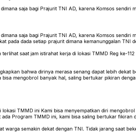
n dimana saja bagi Prajurit TNI AD, karena Komsos sendir
n dimana saja bagi Prajurit TNI AD, karena Komsos sendir
melekat pada dada setiap prajurit dimana kemanunggalan TN
n terlihat saat jam istirahat kerja di lokasi TMMD Reg ke-
kapkan bahwa dirinya merasa senang dapat lebih dekat b
bisa mengobrol banyak hal, saling bertukar pikiran den
t di lokasi TMMD ini Kami bisa menyempatkan diri mengobro
at ada Program TMMD ini, kami bisa saling bertukar fikiran
arga semakin dekat dengan TNI. Tidak jarang saat beke