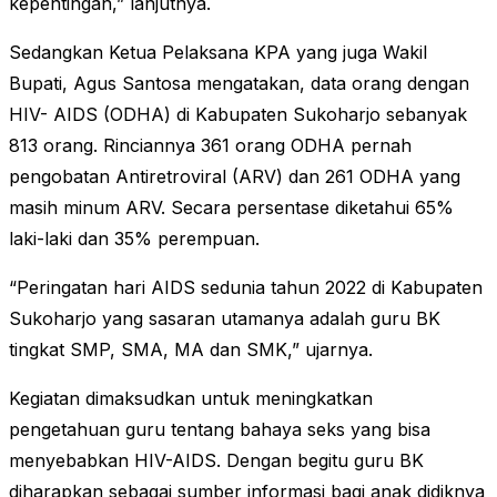
kepentingan,” lanjutnya.
Sedangkan Ketua Pelaksana KPA yang juga Wakil
Bupati, Agus Santosa mengatakan, data orang dengan
HIV- AIDS (ODHA) di Kabupaten Sukoharjo sebanyak
813 orang. Rinciannya 361 orang ODHA pernah
pengobatan Antiretroviral (ARV) dan 261 ODHA yang
masih minum ARV. Secara persentase diketahui 65%
laki-laki dan 35% perempuan.
“Peringatan hari AIDS sedunia tahun 2022 di Kabupaten
Sukoharjo yang sasaran utamanya adalah guru BK
tingkat SMP, SMA, MA dan SMK,” ujarnya.
Kegiatan dimaksudkan untuk meningkatkan
pengetahuan guru tentang bahaya seks yang bisa
menyebabkan HIV-AIDS. Dengan begitu guru BK
diharapkan sebagai sumber informasi bagi anak didiknya