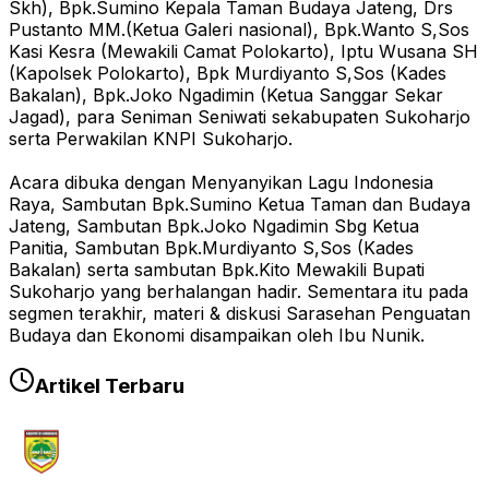
Skh), Bpk.Sumino Kepala Taman Budaya Jateng, Drs
Pustanto MM.(Ketua Galeri nasional), Bpk.Wanto S,Sos
Kasi Kesra (Mewakili Camat Polokarto), Iptu Wusana SH
(Kapolsek Polokarto), Bpk Murdiyanto S,Sos (Kades
Bakalan), Bpk.Joko Ngadimin (Ketua Sanggar Sekar
Jagad), para Seniman Seniwati sekabupaten Sukoharjo
serta Perwakilan KNPI Sukoharjo.
Acara dibuka dengan Menyanyikan Lagu Indonesia
Raya, Sambutan Bpk.Sumino Ketua Taman dan Budaya
Jateng, Sambutan Bpk.Joko Ngadimin Sbg Ketua
Panitia, Sambutan Bpk.Murdiyanto S,Sos (Kades
Bakalan) serta sambutan Bpk.Kito Mewakili Bupati
Sukoharjo yang berhalangan hadir. Sementara itu pada
segmen terakhir, materi & diskusi Sarasehan Penguatan
Budaya dan Ekonomi disampaikan oleh Ibu Nunik.
Artikel Terbaru