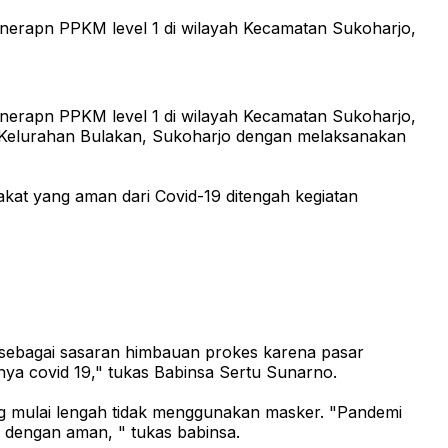
penerapn PPKM level 1 di wilayah Kecamatan Sukoharjo,
penerapn PPKM level 1 di wilayah Kecamatan Sukoharjo,
ik, Kelurahan Bulakan, Sukoharjo dengan melaksanakan
akat yang aman dari Covid-19 ditengah kegiatan
r sebagai sasaran himbauan prokes karena pasar
nya covid 19," tukas Babinsa Sertu Sunarno.
g mulai lengah tidak menggunakan masker. "Pandemi
s dengan aman, " tukas babinsa.