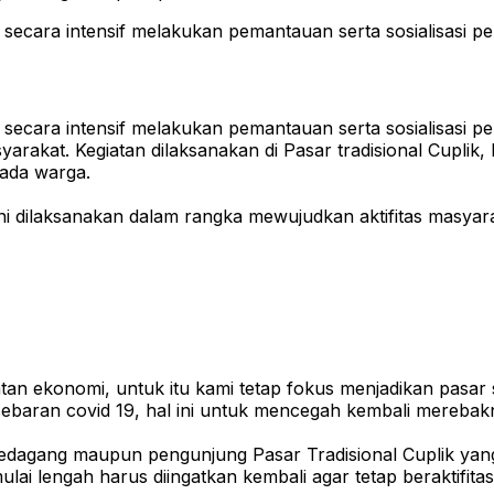
 secara intensif melakukan pemantauan serta sosialisasi 
 secara intensif melakukan pemantauan serta sosialisasi 
yarakat. Kegiatan dilaksanakan di Pasar tradisional Cupl
ada warga.
 ini dilaksanakan dalam rangka mewujudkan aktifitas masyar
tan ekonomi, untuk itu kami tetap fokus menjadikan pasa
rsebaran covid 19, hal ini untuk mencegah kembali merebak
pedagang maupun pengunjung Pasar Tradisional Cuplik yan
ai lengah harus diingatkan kembali agar tetap beraktifita