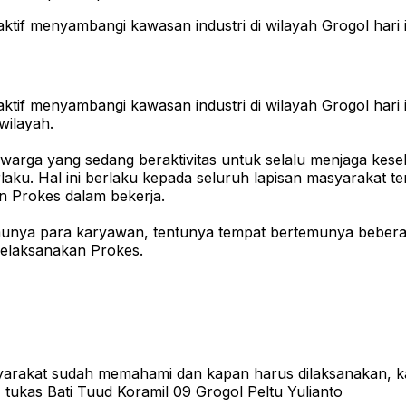
aktif menyambangi kawasan industri di wilayah Grogol har
aktif menyambangi kawasan industri di wilayah Grogol har
wilayah.
a warga yang sedang beraktivitas untuk selalu menjaga k
ku. Hal ini berlaku kepada seluruh lapisan masyarakat te
n Prokes dalam bekerja.
munya para karyawan, tentunya tempat bertemunya beberap
melaksanakan Prokes.
syarakat sudah memahami dan kapan harus dilaksanakan, k
tukas Bati Tuud Koramil 09 Grogol Peltu Yulianto