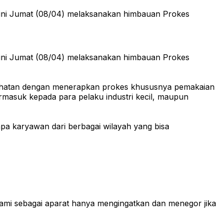
i ini Jumat (08/04) melaksanakan himbauan Prokes
i ini Jumat (08/04) melaksanakan himbauan Prokes
esehatan dengan menerapkan prokes khususnya pemakaian
rmasuk kepada para pelaku industri kecil, maupun
a karyawan dari berbagai wilayah yang bisa
ami sebagai aparat hanya mengingatkan dan menegor jika