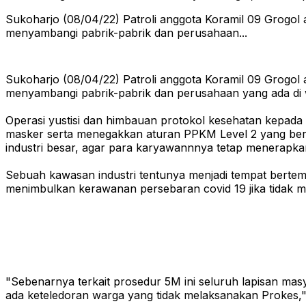
Sukoharjo (08/04/22) Patroli anggota Koramil 09 Grogol 
menyambangi pabrik-pabrik dan perusahaan...
Sukoharjo (08/04/22) Patroli anggota Koramil 09 Grogol 
menyambangi pabrik-pabrik dan perusahaan yang ada di 
Operasi yustisi dan himbauan protokol kesehatan kepad
masker serta menegakkan aturan PPKM Level 2 yang berla
industri besar, agar para karyawannnya tetap menerapka
Sebuah kawasan industri tentunya menjadi tempat berte
menimbulkan kerawanan persebaran covid 19 jika tidak 
"Sebenarnya terkait prosedur 5M ini seluruh lapisan ma
ada keteledoran warga yang tidak melaksanakan Prokes," 