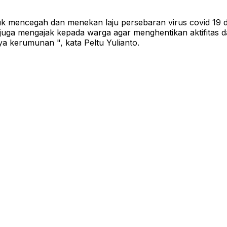
tuk mencegah dan menekan laju persebaran virus covid 19
ga mengajak kepada warga agar menghentikan aktifitas dan
a kerumunan ", kata Peltu Yulianto.