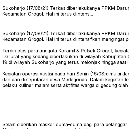
Sukoharjo (17/08/21) Terkait diberlakukanya PPKM Darura
Kecamatan Grogol. Hal ini terus diintens...
Sukoharjo (17/08/21) Terkait diberlakukanya PPKM Darura
Kecamatan Grogol. Hal ini terus diintensifkan mengingat
Terdiri atas para anggota Koramil & Polsek Grogol, kegi
Darurat yang sedang diberlakukan di wilayah Kabupaten S
19 di wliayah Sukoharjo yang terus melonjak hingga saat in
Kegiatan operasi yustisi pada hari Senin (16/08)dimulai d
dan dan di seputaran desa Madegondo. Dalam kegiatan ter
pelaku kuliner malam serta aktifitas warga di gedung ola
Selain diberikan masker cuma-cuma bagi para pelanggar