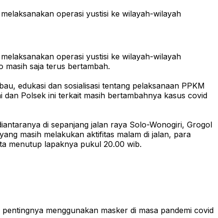
melaksanakan operasi yustisi ke wilayah-wilayah
melaksanakan operasi yustisi ke wilayah-wilayah
o masih saja terus bertambah.
mbau, edukasi dan sosialisasi tentang pelaksanaan PPKM
 dan Polsek ini terkait masih bertambahnya kasus covid
diantaranya di sepanjang jalan raya Solo-Wonogiri, Grogol
ng masih melakukan aktifitas malam di jalan, para
inta menutup lapaknya pukul 20.00 wib.
ng pentingnya menggunakan masker di masa pandemi covid