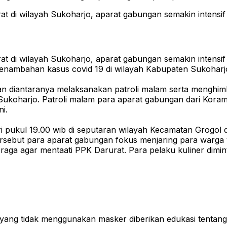
t di wilayah Sukoharjo, aparat gabungan semakin intensif 
t di wilayah Sukoharjo, aparat gabungan semakin intensif 
 penambahan kasus covid 19 di wilayah Kabupaten Sukoharj
atan diantaranya melaksanakan patroli malam serta menghi
ukoharjo. Patroli malam para aparat gabungan dari Korami
i.
ari pukul 19.00 wib di seputaran wilayah Kecamatan Grogol 
sebut para aparat gabungan fokus menjaring para warga ya
h raga agar mentaati PPK Darurat. Para pelaku kuliner dim
 yang tidak menggunakan masker diberikan edukasi tenta