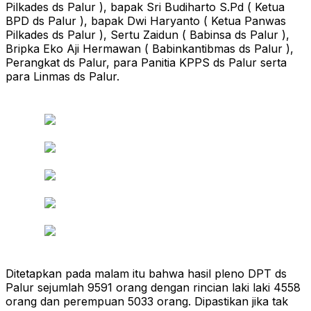
Pilkades ds Palur ), bapak Sri Budiharto S.Pd ( Ketua
BPD ds Palur ), bapak Dwi Haryanto ( Ketua Panwas
Pilkades ds Palur ), Sertu Zaidun ( Babinsa ds Palur ),
Bripka Eko Aji Hermawan ( Babinkantibmas ds Palur ),
Perangkat ds Palur, para Panitia KPPS ds Palur serta
para Linmas ds Palur.
Ditetapkan pada malam itu bahwa hasil pleno DPT ds
Palur sejumlah 9591 orang dengan rincian laki laki 4558
orang dan perempuan 5033 orang. Dipastikan jika tak