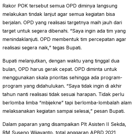
Rakor POK tersebut semua OPD diminya langsung
melakukan tindak lanjut agar semua kegiatan bisa
berjalan. OPD yang realisasi targetnya maih jauh dari
target untuk segera dibenahi. “Saya ingin ada tim yang
menindaklanjuti. OPD membentuk tim percepatan agar
realisasi segera naik,” tegas Bupati.
Bupati melanjutkan, dengan waktu yang tinggal dua
bulan, OPD harus gerak cepat. OPD diminta untuk
menggunakan skala prioritas sehingga ada program-
program yang didahulukan. “Saya tidak ingin di akhir
tahun nanti realisasi tidak sesuai harapan. Tidak perlu
berlomba limba “mbijekne” tapi berlomba-lombalah alam
melaksanakan kegiatan sampai selesai,” pesan Bupati.
Dalam paparan yang disampaikan Plt Asisten II Sekda,
RM Suseno Wijayanto, total anggaran APBD 2021