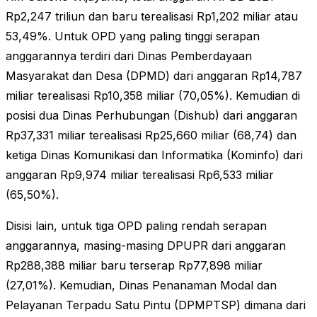
Rp2,247 triliun dan baru terealisasi Rp1,202 miliar atau
53,49%. Untuk OPD yang paling tinggi serapan
anggarannya terdiri dari Dinas Pemberdayaan
Masyarakat dan Desa (DPMD) dari anggaran Rp14,787
miliar terealisasi Rp10,358 miliar (70,05%). Kemudian di
posisi dua Dinas Perhubungan (Dishub) dari anggaran
Rp37,331 miliar terealisasi Rp25,660 miliar (68,74) dan
ketiga Dinas Komunikasi dan Informatika (Kominfo) dari
anggaran Rp9,974 miliar terealisasi Rp6,533 miliar
(65,50%).
Disisi lain, untuk tiga OPD paling rendah serapan
anggarannya, masing-masing DPUPR dari anggaran
Rp288,388 miliar baru terserap Rp77,898 miliar
(27,01%). Kemudian, Dinas Penanaman Modal dan
Pelayanan Terpadu Satu Pintu (DPMPTSP) dimana dari