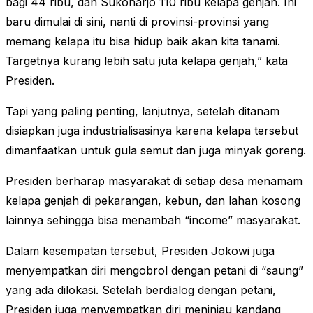
bagi 44 ribu, dan Sukoharjo 110 ribu kelapa genjah. Ini
baru dimulai di sini, nanti di provinsi-provinsi yang
memang kelapa itu bisa hidup baik akan kita tanami.
Targetnya kurang lebih satu juta kelapa genjah,” kata
Presiden.
Tapi yang paling penting, lanjutnya, setelah ditanam
disiapkan juga industrialisasinya karena kelapa tersebut
dimanfaatkan untuk gula semut dan juga minyak goreng.
Presiden berharap masyarakat di setiap desa menamam
kelapa genjah di pekarangan, kebun, dan lahan kosong
lainnya sehingga bisa menambah “income” masyarakat.
Dalam kesempatan tersebut, Presiden Jokowi juga
menyempatkan diri mengobrol dengan petani di “saung”
yang ada dilokasi. Setelah berdialog dengan petani,
Presiden juga menyempatkan diri meninjau kandang