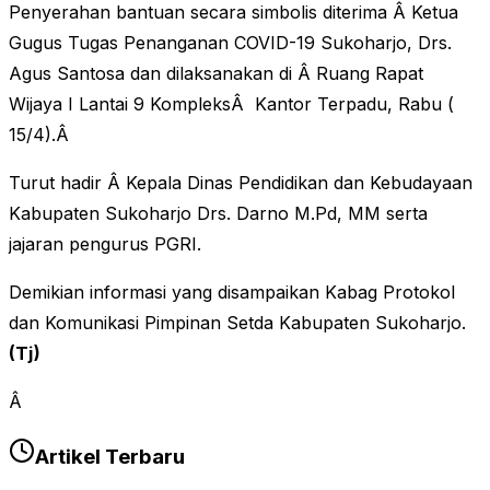
Penyerahan bantuan secara simbolis diterima Â Ketua
Gugus Tugas Penanganan COVID-19 Sukoharjo, Drs.
Agus Santosa dan dilaksanakan di Â Ruang Rapat
Wijaya I Lantai 9 KompleksÂ Kantor Terpadu, Rabu (
15/4).
Â
Turut hadir Â Kepala Dinas Pendidikan dan Kebudayaan
Kabupaten Sukoharjo Drs. Darno M.Pd, MM serta
jajaran pengurus PGRI.
Demikian informasi yang disampaikan Kabag Protokol
dan Komunikasi Pimpinan Setda Kabupaten Sukoharjo.
(Tj)
Â
Artikel Terbaru