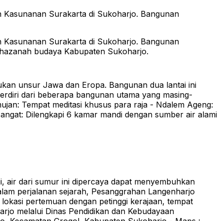
on Kasunanan Surakarta di Sukoharjo. Bangunan
on Kasunanan Surakarta di Sukoharjo. Bangunan
khazanah budaya Kabupaten Sukoharjo.
dukan unsur Jawa dan Eropa. Bangunan dua lantai ini
terdiri dari beberapa bangunan utama yang masing-
ujan: Tempat meditasi khusus para raja - Ndalem Ageng:
angat: Dilengkapi 6 kamar mandi dengan sumber air alami
, air dari sumur ini dipercaya dapat menyembuhkan
Dalam perjalanan sejarah, Pesanggrahan Langenharjo
a, lokasi pertemuan dengan petinggi kerajaan, tempat
harjo melalui Dinas Pendidikan dan Kebudayaan