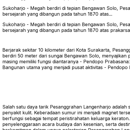
Sukoharjo - Megah berdiri di tepian Bengawan Solo, Pes
bersejarah yang dibangun pada tahun 1870 atas...
Sukoharjo - Megah berdiri di tepian Bengawan Solo, Pes
bersejarah yang dibangun pada tahun 1870 atas prakar
Berjarak sekitar 10 kilometer dari Kota Surakarta, Pesa
berdiri 50 meter dari sungai Bengawan Solo, menyajikan
masing memiliki fungsi diantaranya - Pendopo Prabasana
Bangunan utama yang menjadi pusat aktivitas - Pendopo 
Salah satu daya tarik Pesanggrahan Langenharjo adalah 
penyakit kulit. Keberadaan sumur ini menjadi magnet ter
berfungsi sebagai tempat peristirahatan keluarga keraton.
penyelenggaraan acara budaya dan kesenian, serta desti