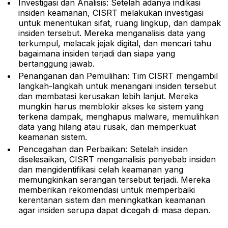
Investigasi dan Analisis: Setelah adanya indikasi
insiden keamanan, CISRT melakukan investigasi
untuk menentukan sifat, ruang lingkup, dan dampak
insiden tersebut. Mereka menganalisis data yang
terkumpul, melacak jejak digital, dan mencari tahu
bagaimana insiden terjadi dan siapa yang
bertanggung jawab.
Penanganan dan Pemulihan: Tim CISRT mengambil
langkah-langkah untuk menangani insiden tersebut
dan membatasi kerusakan lebih lanjut. Mereka
mungkin harus memblokir akses ke sistem yang
terkena dampak, menghapus malware, memulihkan
data yang hilang atau rusak, dan memperkuat
keamanan sistem.
Pencegahan dan Perbaikan: Setelah insiden
diselesaikan, CISRT menganalisis penyebab insiden
dan mengidentifikasi celah keamanan yang
memungkinkan serangan tersebut terjadi. Mereka
memberikan rekomendasi untuk memperbaiki
kerentanan sistem dan meningkatkan keamanan
agar insiden serupa dapat dicegah di masa depan.