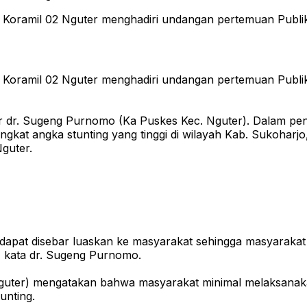
 Koramil 02 Nguter menghadiri undangan pertemuan Publika
 Koramil 02 Nguter menghadiri undangan pertemuan Publika
ber dr. Sugeng Purnomo (Ka Puskes Kec. Nguter). Dalam
gkat angka stunting yang tinggi di wilayah Kab. Sukohar
guter.
 dapat disebar luaskan ke masyarakat sehingga masyarakat 
 kata dr. Sugeng Purnomo.
guter) mengatakan bahwa masyarakat minimal melaksanakan
unting.