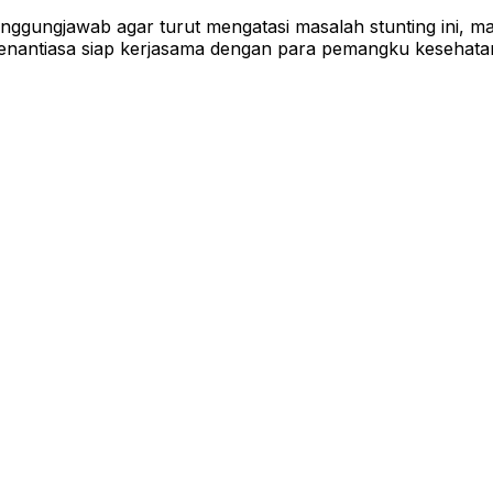
tanggungjawab agar turut mengatasi masalah stunting ini, 
senantiasa siap kerjasama dengan para pemangku kesehatan