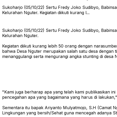
Sukoharjo (05/10/22) Sertu Fredy Joko Sudibyo, Babinsa
Kelurahan Nguter. Kegiatan diikuti kurang l...
Sukoharjo (05/10/22) Sertu Fredy Joko Sudibyo, Babinsa
Kelurahan Nguter.
Kegiatan diikuti kurang lebih 50 orang dengan narasum
bahwa Desa Nguter merupakan salah satu desa dengan tin
menanggulangi serta mengurangi angka stunting di desa N
"Kami juga berharap apa yang telah kami publikasikan ini
pencegahan apa yang bagaimana yang harus di lakukan,"
Sementara itu bapak Ariyanto Mulyatmojo, S.H (Camat N
Lingkungan yang bersih/Sehat guna mencegah adanya St