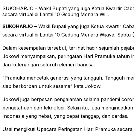
SUKOHARJO – Wakil Bupati yang juga Ketua Kwartir Cab
secara virtual di Lantai 10 Gedung Menara Wi...
SUKOHARJO
– Wakil Bupati yang juga Ketua Kwartir Ca
secara virtual di Lantai 10 Gedung Menara Wijaya, Sabtu
Dalam kesempatan tersebut, terlihat hadir sejumlah pe
Jokowi menyampaikan, peringatan Hari Pramuka tahun ini
dan ketenangan seluruh elemen bangsa.
“Pramuka mencetak generasi yang tangguh. Tangguh menghad
siap berkorban untuk sesama” kata Jokowi.
Jokowi juga berpesan pengalaman selama pandemi corona,
pengetahuan dan teknologi. Selain itu, juga mengingatkan
Indonesia yang hebat, yang cepat tanggap, dan cerdas.
Usai mengikuti Upacara Peringatan Hari Pramuka secara