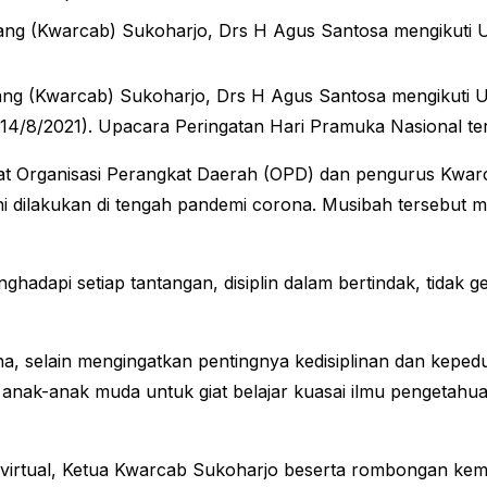
ang (Kwarcab) Sukoharjo, Drs H Agus Santosa mengikuti 
bang (Kwarcab) Sukoharjo, Drs H Agus Santosa mengikuti
 (14/8/2021). Upacara Peringatan Hari Pramuka Nasional t
jabat Organisasi Perangkat Daerah (OPD) dan pengurus Kw
 dilakukan di tengah pandemi corona. Musibah tersebut me
api setiap tantangan, disiplin dalam bertindak, tidak gen
 selain mengingatkan pentingnya kedisiplinan dan kepedu
 anak-anak muda untuk giat belajar kuasai ilmu pengetahua
 virtual, Ketua Kwarcab Sukoharjo beserta rombongan ke