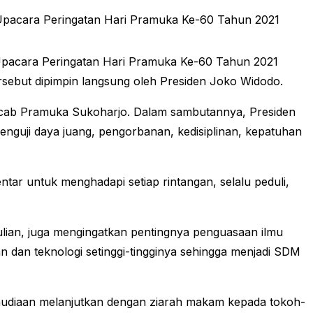
Upacara Peringatan Hari Pramuka Ke-60 Tahun 2021
 Upacara Peringatan Hari Pramuka Ke-60 Tahun 2021
ersebut dipimpin langsung oleh Presiden Joko Widodo.
arcab Pramuka Sukoharjo. Dalam sambutannya, Presiden
nguji daya juang, pengorbanan, kedisiplinan, kepatuhan
tar untuk menghadapi setiap rintangan, selalu peduli,
lian, juga mengingatkan pentingnya penguasaan ilmu
n dan teknologi setinggi-tingginya sehingga menjadi SDM
mudiaan melanjutkan dengan ziarah makam kepada tokoh-