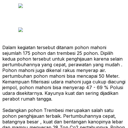
Dalam kegiatan tersebut ditanam pohon mahoni
sejumlah 175 pohon dan trembesi 25 pohon. Dipilih
kedua pohon tersebut untuk penghijauan karena selain
pertumbuhannya yang cepat, perawatan yang mudah .
Pohon mahoni juga dikenal rakus menyerap air.
pertumbuhan pohon mahoni bisa mencapai 50 Meter.
Kemampuan filterisasi udara mahoni juga cukup diacungi
jempol, pohon mahoni bisa menyerap 47 - 69 % Polusi
udara disekitarnya. Kayunya kuat dan sering dijadikan
perabot rumah tangga.
Sedangkan pohon Trembesi merupakan salah satu
pohon penghijauan terbaik. Pertumbuhannya cepat,
batangnya besar , kuat dan bentangan kanopinya lebar
dan mampu menyerap 28 Ton Co2 pertahunnya. Pohon