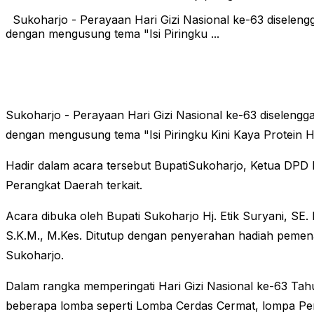
Sukoharjo - Perayaan Hari Gizi Nasional ke-63 diselen
dengan mengusung tema "Isi Piringku ...
Sukoharjo - Perayaan Hari Gizi Nasional ke-63 diselen
dengan mengusung tema "Isi Piringku Kini Kaya Protein 
Hadir dalam acara tersebut BupatiSukoharjo, Ketua DPD
Perangkat Daerah terkait.
Acara dibuka oleh Bupati Sukoharjo Hj. Etik Suryani, SE
S.K.M., M.Kes. Ditutup dengan penyerahan hadiah pemena
Sukoharjo.
Dalam rangka memperingati Hari Gizi Nasional ke-63 Ta
beberapa lomba seperti Lomba Cerdas Cermat, lompa Pe