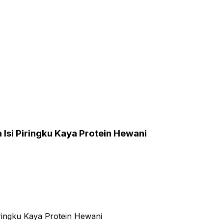
 Isi Piringku Kaya Protein Hewani