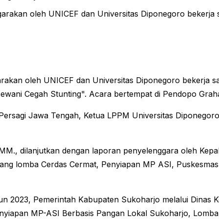
ggarakan oleh UNICEF dan Universitas Diponegoro bekerj
ggarakan oleh UNICEF dan Universitas Diponegoro bekerja
Hewani Cegah Stunting". Acara bertempat di Pendopo Grah
 Persagi Jawa Tengah, Ketua LPPM Universitas Diponegor
. MM., dilanjutkan dengan laporan penyelenggara oleh Kep
ng lomba Cerdas Cermat, Penyiapan MP ASI, Puskesmas Ter
hun 2023, Pemerintah Kabupaten Sukoharjo melalui Dinas
nyiapan MP-ASI Berbasis Pangan Lokal Sukoharjo, Lomba 