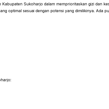
ah Kabupaten Sukoharjo dalam memprioritaskan gizi dan ke
g optimal sesuai dengan potensi yang dimilikinya. Ada p
harjo: