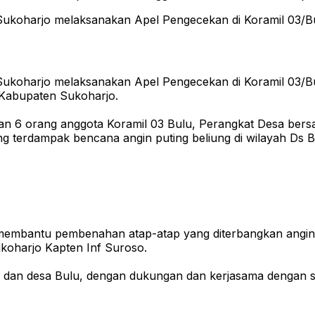
Sukoharjo melaksanakan Apel Pengecekan di Koramil 03/Bul
Sukoharjo melaksanakan Apel Pengecekan di Koramil 03/Bul
 Kabupaten Sukoharjo.
dan 6 orang anggota Koramil 03 Bulu, Perangkat Desa ber
g terdampak bencana angin puting beliung di wilayah Ds 
an membantu pembenahan atap-atap yang diterbangkan ang
koharjo Kapten Inf Suroso.
 dan desa Bulu, dengan dukungan dan kerjasama dengan se