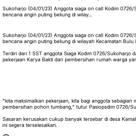
Sukoharjo (04/01/23) Anggota siaga on call Kodim 0726/
bencana angin puting beliung di wilay...
Sukoharjo (04/01/23) Anggota siaga on call Kodim 0726/
bencana angin puting beliung di wilayah Kecamatan Bulu
Terdiri dari 1 SST anggota Siaga Kodim 0726/Sukoharjo 
pekerjaan Karya Bakti dan pembersihan rumah warga yan
"kita maksimalkan pekerjaan, kita bagi anggota sebagi
pembersihan pohon tumbang," tutur Pasiopsdim 0726/Su
Sasaran kerusakan cukup banyak tersebar di desa Kamal
ini segera terselesaikan.