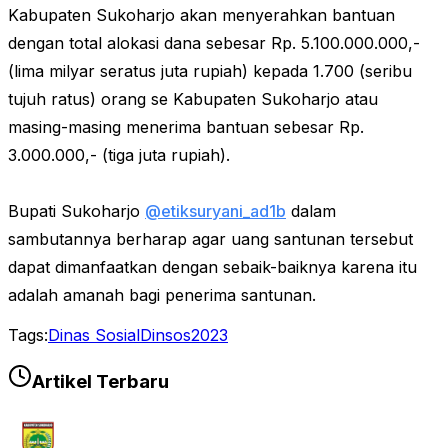
Kabupaten Sukoharjo akan menyerahkan bantuan
dengan total alokasi dana sebesar Rp. 5.100.000.000,-
(lima milyar seratus juta rupiah) kepada 1.700 (seribu
tujuh ratus) orang se Kabupaten Sukoharjo atau
masing-masing menerima bantuan sebesar Rp.
3.000.000,- (tiga juta rupiah).
Bupati Sukoharjo
@etiksuryani_ad1b
dalam
sambutannya berharap agar uang santunan tersebut
dapat dimanfaatkan dengan sebaik-baiknya karena itu
adalah amanah bagi penerima santunan.
Tags:
Dinas Sosial
Dinsos2023
Artikel Terbaru