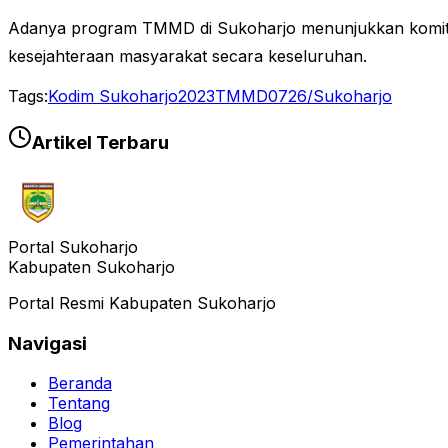
Adanya program TMMD di Sukoharjo menunjukkan komit
kesejahteraan masyarakat secara keseluruhan.
Tags:
Kodim Sukoharjo
2023
TMMD
0726/Sukoharjo
Artikel Terbaru
Portal Sukoharjo
Kabupaten Sukoharjo
Portal Resmi Kabupaten Sukoharjo
Navigasi
Beranda
Tentang
Blog
Pemerintahan