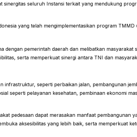
at sinergitas seluruh Instansi terkait yang mendukung pro
Indonesia yang telah mengimplementasikan program TMMD
 dengan pemerintah daerah dan melibatkan masyarakat se
ilitas, serta memperkuat sinergi antara TNI dan masyarak
infrastruktur, seperti perbaikan jalan, pembangunan jemb
 sosial seperti pelayanan kesehatan, pembinaan ekonomi mas
akat pedesaan dapat merasakan manfaat pembangunan yan
membuka aksesibilitas yang lebih baik, serta memperkuat 