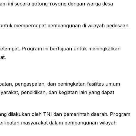
gram ini secara gotong-royong dengan warga desa
 untuk mempercepat pembangunan di wilayah pedesaan.
tempat. Program ini bertujuan untuk meningkatkan
at.
atan, pengaspalan, dan peningkatan fasilitas umum
yarakat, pendidikan, dan kegiatan lain yang dapat
g dilakukan oleh TNI dan pemerintah daerah. Program
keterlibatan masyarakat dalam pembangunan wilayah