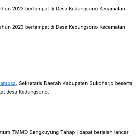
hun 2023 bertempat di Desa Kedungsono Kecamatan
hun 2023 bertempat di Desa Kedungsono Kecamatan
antosa
, Sekretaris Daerah Kabupaten Sukoharjo beserta
kat desa Kedungsono.
a umum TMMD Sengkuyung Tahap I dapat berjalan lancar