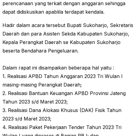
perencanaan yang terkait dengan anggaran sehingga
dapat didiskusikan apablila terdapat kendala.
Hadir dalam acara tersebut Bupati Sukoharjo, Sekretaris
Daerah dan para Asisten Sekda Kabupaten Sukoharjo,
Kepala Perangkat Daerah se Kabupaten Sukoharjo
beserta Bendahara Pengeluaran.
Dalam rapat ini disampaikan beberapa hal yaitu :
1. Realisasi APBD Tahun Anggaran 2023 Tri Wulan I
masing-masing Perangkat Daerah;
2. Realisasi Bantuan Keuangan APBD Provinsi Jateng
Tahun 2023 s/d Maret 2023;
3. Realisasi Dana Alokasi Khusus (DAK) Fisik Tahun
2023 s/d Maret 2023;
4. Realisasi Paket Pekerjaan Tender Tahun 2023 Tri
Wulan I yang diproses di Bagian PBJ; dan