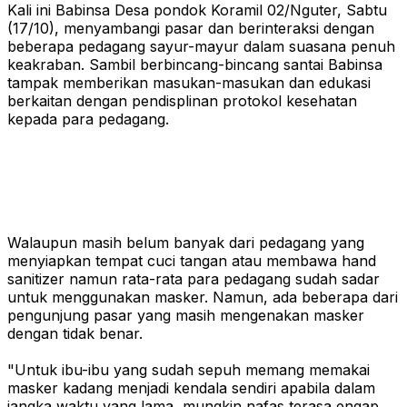
Kali ini Babinsa Desa pondok Koramil 02/Nguter, Sabtu
(17/10), menyambangi pasar dan berinteraksi dengan
beberapa pedagang sayur-mayur dalam suasana penuh
keakraban. Sambil berbincang-bincang santai Babinsa
tampak memberikan masukan-masukan dan edukasi
berkaitan dengan pendisplinan protokol kesehatan
kepada para pedagang.
Walaupun masih belum banyak dari pedagang yang
menyiapkan tempat cuci tangan atau membawa hand
sanitizer namun rata-rata para pedagang sudah sadar
untuk menggunakan masker. Namun, ada beberapa dari
pengunjung pasar yang masih mengenakan masker
dengan tidak benar.
"Untuk ibu-ibu yang sudah sepuh memang memakai
masker kadang menjadi kendala sendiri apabila dalam
jangka waktu yang lama, mungkin nafas terasa engap