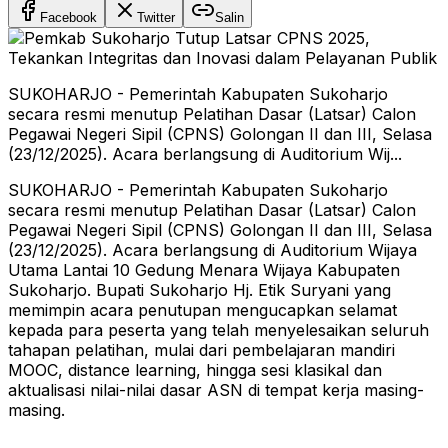
Facebook
Twitter
Salin
SUKOHARJO - Pemerintah Kabupaten Sukoharjo
secara resmi menutup Pelatihan Dasar (Latsar) Calon
Pegawai Negeri Sipil (CPNS) Golongan II dan III, Selasa
(23/12/2025). Acara berlangsung di Auditorium Wij...
SUKOHARJO - Pemerintah Kabupaten Sukoharjo
secara resmi menutup Pelatihan Dasar (Latsar) Calon
Pegawai Negeri Sipil (CPNS) Golongan II dan III, Selasa
(23/12/2025). Acara berlangsung di Auditorium Wijaya
Utama Lantai 10 Gedung Menara Wijaya Kabupaten
Sukoharjo.
Bupati Sukoharjo Hj. Etik Suryani yang
memimpin acara penutupan mengucapkan selamat
kepada para peserta yang telah menyelesaikan seluruh
tahapan pelatihan, mulai dari pembelajaran mandiri
MOOC, distance learning, hingga sesi klasikal dan
aktualisasi nilai-nilai dasar ASN di tempat kerja masing-
masing.