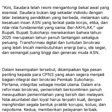
"Kini, Saudara telah resmi mengantongi bekal awal yang
esensial. Saudara bukan lagi sekadar individu dengan
latar belakang pendidikan yang berbeda, melainkan satu
kesatuan insan ASN yang terikat pada korps, etika, dan
nilai-nilai fundamental yang sama: Ber-AKHLAK," ujar
Bupati.
Bupati Sukoharjo menekankan bahwa tahun
2025 merupakan tahun penuh tantangan sekaligus
peluang. Transformasi digital dan tuntutan birokrasi
yang lebih lincah membutuhkan energi baru, ide segar,
dan semangat juang tinggi dari generasi muda ASN.
Dalam kesempatan tersebut, disampaikan tiga pesan
penting kepada para CPNS yang akan segera menjadi
bagian integral dari birokrasi Pemkab Sukoharjo.
Pertama, integritas sebagai modal utama. Dalam era
reformasi birokrasi, pemerintah berkomitmen penuh
mewujudkan pemerintahan yang bersih dan melayani.
Nilai akuntabel dan loyal harus terpatri kuat, dengan
menghindari segala bentuk praktik korupsi, kolusi, dan
nepotisme.
Kedua, memberikan pelayanan terbaik.