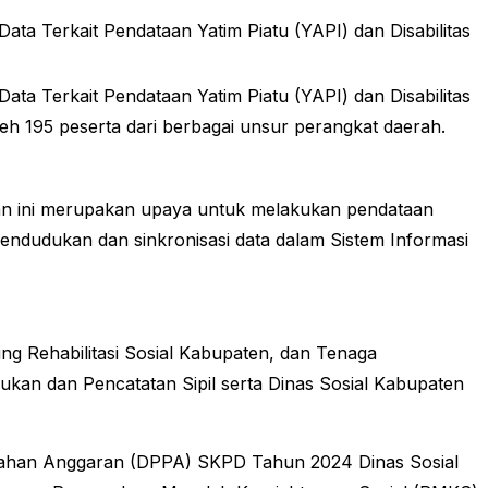
a Terkait Pendataan Yatim Piatu (YAPI) dan Disabilitas
a Terkait Pendataan Yatim Piatu (YAPI) dan Disabilitas
leh 195 peserta dari berbagai unsur perangkat daerah.
an ini merupakan upaya untuk melakukan pendataan
ependudukan dan sinkronisasi data dalam Sistem Informasi
ing Rehabilitasi Sosial Kabupaten, dan Tenaga
kan dan Pencatatan Sipil serta Dinas Sosial Kabupaten
ubahan Anggaran (DPPA) SKPD Tahun 2024 Dinas Sosial