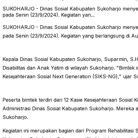
SUKOHARJO - Dinas Sosial Kabupaten Sukoharjo menyeleng
pada Senin (23/9/2024). Kegiatan yan...
SUKOHARJO - Dinas Sosial Kabupaten Sukoharjo menyeleng
pada Senin (23/9/2024). Kegiatan yang berlangsung di Aud
Kepala Dinas Sosial Kabupaten Sukoharjo, Suparmin, S
Disabilitas dan Anak Yatim di wilayah Sukoharjo. "Bimtek 
Kesejahteraan Sosial Next Generation (SIKS-NG)," ujar S
Peserta bimtek terdiri dari 12 Kasie Kesejahteraan Sosi
Administrasi Dinas Sosial Kabupaten Sukoharjo. Mereka 
Sukoharjo.
Kegiatan ini merupakan bagian dari Program Rehabilita