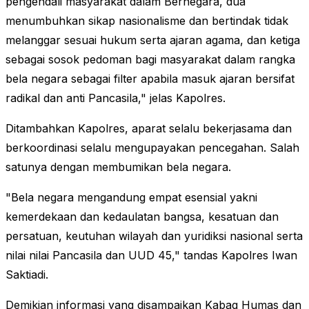
pengendali masyarakat dalam Bernegara, dua
menumbuhkan sikap nasionalisme dan bertindak tidak
melanggar sesuai hukum serta ajaran agama, dan ketiga
sebagai sosok pedoman bagi masyarakat dalam rangka
bela negara sebagai filter apabila masuk ajaran bersifat
radikal dan anti Pancasila," jelas Kapolres.
Ditambahkan Kapolres, aparat selalu bekerjasama dan
berkoordinasi selalu mengupayakan pencegahan. Salah
satunya dengan membumikan bela negara.
"Bela negara mengandung empat esensial yakni
kemerdekaan dan kedaulatan bangsa, kesatuan dan
persatuan, keutuhan wilayah dan yuridiksi nasional serta
nilai nilai Pancasila dan UUD 45," tandas Kapolres Iwan
Saktiadi.
Demikian informasi yang disampaikan Kabag Humas dan