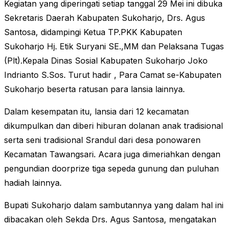
Kegiatan yang diperingati setiap tanggal 29 Mei ini dibuka
Sekretaris Daerah Kabupaten Sukoharjo, Drs. Agus
Santosa, didampingi Ketua TP.PKK Kabupaten
Sukoharjo Hj. Etik Suryani SE.,MM dan Pelaksana Tugas
(Plt).Kepala Dinas Sosial Kabupaten Sukoharjo Joko
Indrianto S.Sos. Turut hadir , Para Camat se-Kabupaten
Sukoharjo beserta ratusan para lansia lainnya.
Dalam kesempatan itu, lansia dari 12 kecamatan
dikumpulkan dan diberi hiburan dolanan anak tradisional
serta seni tradisional Srandul dari desa ponowaren
Kecamatan Tawangsari. Acara juga dimeriahkan dengan
pengundian doorprize tiga sepeda gunung dan puluhan
hadiah lainnya.
Bupati Sukoharjo dalam sambutannya yang dalam hal ini
dibacakan oleh Sekda Drs. Agus Santosa, mengatakan