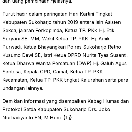
dan uang pembinaan,"jelasnya.
Turut hadir dalam peringatan Hari Kartini Tingkat
Kabupaten Sukoharjo tahun 2019 antara lain Asisten
Sekda, jajaran Forkopimda, Ketua TP. PKK Hj. Etik
Suryani SE, MM, Wakil Ketua TP. PKK Hj. Amik
Purwadi, Ketua Bhayangkari Polres Sukoharjo Retno
Kusumo Dewi SE, Istri Ketua DPRD Nurita Tyas Susanti,
Ketua Dharwa Wanita Persatuan (DWP) Hj. Galuh Agus
Santosa, Kepala OPD, Camat, Ketua TP. PKK
Kecamatan, Ketua TP. PKK tingkat Kalurahan serta para
undangan lainnya.
Demikian informasi yang disampaikan Kabag Humas dan
Protokol Setda Kabupaten Sukoharjo Drs. Joko
Nurhadiyanto EN, M.Hum.
(Tj)