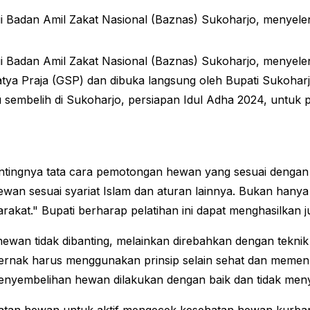
Badan Amil Zakat Nasional (Baznas) Sukoharjo, menyelen
Badan Amil Zakat Nasional (Baznas) Sukoharjo, menyelen
ya Praja (GSP) dan dibuka langsung oleh Bupati Sukoharjo,
u sembelih di Sukoharjo, persiapan Idul Adha 2024, untu
ingnya tata cara pemotongan hewan yang sesuai dengan sy
an sesuai syariat Islam dan aturan lainnya. Bukan hanya 
t." Bupati berharap pelatihan ini dapat menghasilkan juru
ewan tidak dibanting, melainkan direbahkan dengan tekni
ak harus menggunakan prinsip selain sehat dan memenuhi 
penyembelihan hewan dilakukan dengan baik dan tidak meny