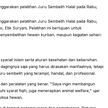
ggarakan pelatihan Juru Sembelih Halal pada Rabu,
ggarakan pelatihan Juru Sembelih Halal pada Rabu,
 Etik Suryani. Pelatihan ini bertujuan untuk
k penyembelihan hewan kurban, maupun kegiatan sehari-
ariat Islam serta aturan kesehatan dan kebersihan.
dagingnya saja yang harus dirasakan manfaatnya, tetapi
 sembelih yang terampil, handal, dan profesional​​.
k dan peralatan yang benar. "Saya ingin membangun
syarat fiqih, juga menerapkan animal welfare," ujar
iksa hewan​.