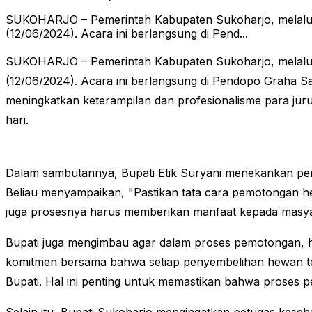
SUKOHARJO – Pemerintah Kabupaten Sukoharjo, melalui 
(12/06/2024). Acara ini berlangsung di Pend...
SUKOHARJO – Pemerintah Kabupaten Sukoharjo, melalui 
(12/06/2024). Acara ini berlangsung di Pendopo Graha Sat
meningkatkan keterampilan dan profesionalisme para jur
hari.
Dalam sambutannya, Bupati Etik Suryani menekankan pent
Beliau menyampaikan, "Pastikan tata cara pemotongan hew
juga prosesnya harus memberikan manfaat kepada masyaraka
Bupati juga mengimbau agar dalam proses pemotongan, h
komitmen bersama bahwa setiap penyembelihan hewan tern
Bupati. Hal ini penting untuk memastikan bahwa proses 