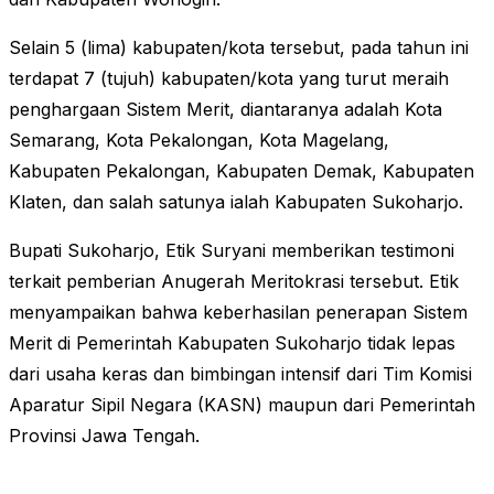
Selain 5 (lima) kabupaten/kota tersebut, pada tahun ini
terdapat 7 (tujuh) kabupaten/kota yang turut meraih
penghargaan Sistem Merit, diantaranya adalah Kota
Semarang, Kota Pekalongan, Kota Magelang,
Kabupaten Pekalongan, Kabupaten Demak, Kabupaten
Klaten, dan salah satunya ialah Kabupaten Sukoharjo.
Bupati Sukoharjo, Etik Suryani memberikan testimoni
terkait pemberian Anugerah Meritokrasi tersebut. Etik
menyampaikan bahwa keberhasilan penerapan Sistem
Merit di Pemerintah Kabupaten Sukoharjo tidak lepas
dari usaha keras dan bimbingan intensif dari Tim Komisi
Aparatur Sipil Negara (KASN) maupun dari Pemerintah
Provinsi Jawa Tengah.