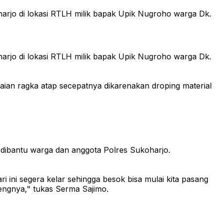
rjo di lokasi RTLH milik bapak Upik Nugroho warga Dk.
rjo di lokasi RTLH milik bapak Upik Nugroho warga Dk.
aian ragka atap secepatnya dikarenakan droping material
dibantu warga dan anggota Polres Sukoharjo.
 ini segera kelar sehingga besok bisa mulai kita pasang
tengnya," tukas Serma Sajimo.