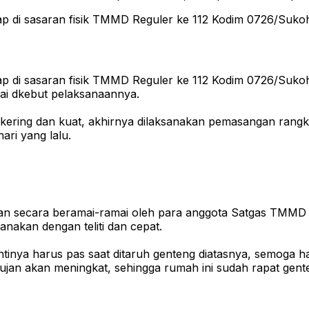
 di sasaran fisik TMMD Reguler ke 112 Kodim 0726/Sukoha
 di sasaran fisik TMMD Reguler ke 112 Kodim 0726/Sukoha
lai dkebut pelaksanaannya.
p kering dan kuat, akhirnya dilaksanakan pemasangan rangk
ari yang lalu.
kan secara beramai-ramai oleh para anggota Satgas TMMD 
nakan dengan teliti dan cepat.
nya harus pas saat ditaruh genteng diatasnya, semoga hari
hujan akan meningkat, sehingga rumah ini sudah rapat gen