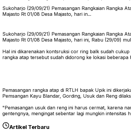
Sukoharjo (29/09/21) Pemasangan Rangkaian Rangka Atap
Majasto Rt 01/08 Desa Majasto, hari in...
Sukoharjo (29/09/21) Pemasangan Rangkaian Rangka Atap
Majasto Rt 01/08 Desa Majasto, hari ini, Rabu (29/09) mu
Hal ini dikarenakan kontsruksi cor ring balk sudah cuku
rangka atap tersebut sudah didorong ke lokasi beberapa h
Pemasangan rangka atap di RTLH bapak Upik ini dikerja
Pemsangan Kayu Blandar, Gording, Usuk dan Reng dilaksa
"Pemasangan usuk dan reng ini harus cermat, karena nanti
gentengnya, mengingat sebentar lagi mungkin intensitas 
Artikel Terbaru