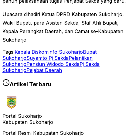
penuh pelaksanaan tugas Penjabat Sekda yang baru.
Upacara dihadiri Ketua DPRD Kabupaten Sukoharjo,
Wakil Bupati, para Asisten Sekda, Staf Ahli Bupati,
Kepala Perangkat Daerah, dan Camat se-Kabupaten
Sukoharjo.
Tags:
Kepala Diskominfo Sukoharjo
Bupati
Sukoharjo
Suyamto Pj Sekda
Pelantikan
Sukoharjo
Pensiun Widodo Sekda
Pj Sekda
Sukoharjo
Pejabat Daerah
Artikel Terbaru
Portal Sukoharjo
Kabupaten Sukoharjo
Portal Resmi Kabupaten Sukoharjo