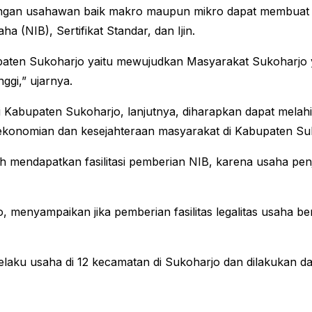
ngan usahawan baik makro maupun mikro dapat membuat izi
 (NIB), Sertifikat Standar, dan Ijin.
upaten Sukoharjo yaitu mewujudkan Masyarakat Sukoharjo 
gi,” ujarnya.
 Kabupaten Sukoharjo, lanjutnya, diharapkan dapat melahi
konomian dan kesejahteraan masyarakat di Kabupaten Suk
h mendapatkan fasilitasi pemberian NIB, karena usaha p
enyampaikan jika pemberian fasilitas legalitas usaha be
pelaku usaha di 12 kecamatan di Sukoharjo dan dilakukan da