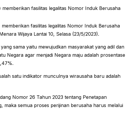
mberikan fasilitas legalitas Nomor Induk Berusaha
emberikan fasilitas legalitas Nomor Induk Berusaha
Menara Wijaya Lantai 10, Selasa (23/5/2023).
yang sama yaitu mewujudkan masyarakat yang adil dan
uatu Negara agar menjadi Negara maju adalah prosentase
3,47%.
 salah satu indikator munculnya wirausaha baru adalah
Undang Nomor 26 Tahun 2023 tentang Penetapan
 maka semua proses perijinan berusaha harus melalui