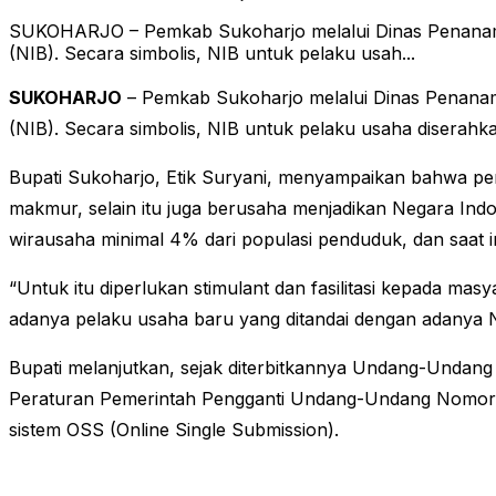
SUKOHARJO – Pemkab Sukoharjo melalui Dinas Penanama
(NIB). Secara simbolis, NIB untuk pelaku usah...
SUKOHARJO
– Pemkab Sukoharjo melalui Dinas Penanam
(NIB). Secara simbolis, NIB untuk pelaku usaha diserahk
Bupati Sukoharjo, Etik Suryani, menyampaikan bahwa p
makmur, selain itu juga berusaha menjadikan Negara Indo
wirausaha minimal 4% dari populasi penduduk, dan saat 
“Untuk itu diperlukan stimulant dan fasilitasi kepada m
adanya pelaku usaha baru yang ditandai dengan adanya N
Bupati melanjutkan, sejak diterbitkannya Undang-Unda
Peraturan Pemerintah Pengganti Undang-Undang Nomor 2
sistem OSS (Online Single Submission).