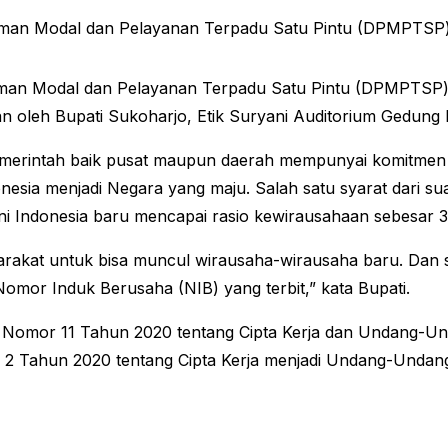
n Modal dan Pelayanan Terpadu Satu Pintu (DPMPTSP) me
an Modal dan Pelayanan Terpadu Satu Pintu (DPMPTSP) m
an oleh Bupati Sukoharjo, Etik Suryani Auditorium Gedung 
emerintah baik pusat maupun daerah mempunyai komitmen 
nesia menjadi Negara yang maju. Salah satu syarat dari s
ini Indonesia baru mencapai rasio kewirausahaan sebesar 
asyarakat untuk bisa muncul wirausaha-wirausaha baru. Dan
omor Induk Berusaha (NIB) yang terbit,” kata Bupati.
ng Nomor 11 Tahun 2020 tentang Cipta Kerja dan Undang-
 Tahun 2020 tentang Cipta Kerja menjadi Undang-Undang,