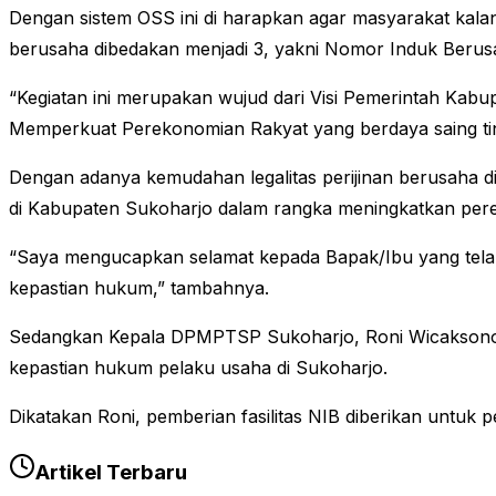
Dengan sistem OSS ini di harapkan agar masyarakat kala
berusaha dibedakan menjadi 3, yakni Nomor Induk Berusaha
“Kegiatan ini merupakan wujud dari Visi Pemerintah Kab
Memperkuat Perekonomian Rakyat yang berdaya saing ting
Dengan adanya kemudahan legalitas perijinan berusaha di
di Kabupaten Sukoharjo dalam rangka meningkatkan pere
“Saya mengucapkan selamat kepada Bapak/Ibu yang tela
kepastian hukum,” tambahnya.
Sedangkan Kepala DPMPTSP Sukoharjo, Roni Wicaksono, m
kepastian hukum pelaku usaha di Sukoharjo.
Dikatakan Roni, pemberian fasilitas NIB diberikan untuk 
Artikel Terbaru