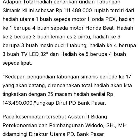
Adapun Total hadiah penarikan undian Tabungan
Simanis kli ini sebesar Rp 111.488.000 rupiah terdiri dari
hadiah utama 1 buah sepeda motor Honda PCX, hadiah
ke 1 berupa 4 buah sepeda motor Honda Beat, Hadiah
ke 2 berupa 3 buah lemari es 2 pintu, hadiah ke 3
berupa 3 buah mesin cuci 1 tabung, hadiah ke 4 berupa
3 buah TV LED 32" dan Hadiah ke 5 berupa 4 buah
sepeda lipat.
"Kedepan pengundian tabungan simanis periode ke 17
yang akan datang, direncanakan total hadiah akan kita
tingkatkan dengan 25 macam hadiah senilai Rp
143.490.000,"ungkap Dirut PD Bank Pasar.
Pada kesempatan tersebut Asisten II Bidang
Perekonomian dan Pembangunan Widodo, SH., MH
didampingi Direktur Utama PD. Bank Pasar