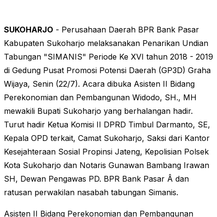
SUKOHARJO
- Perusahaan Daerah BPR Bank Pasar
Kabupaten Sukoharjo melaksanakan Penarikan Undian
Tabungan "SIMANIS" Periode Ke XVI tahun 2018 - 2019
di Gedung Pusat Promosi Potensi Daerah (GP3D) Graha
Wijaya, Senin (22/7). Acara dibuka Asisten II Bidang
Perekonomian dan Pembangunan Widodo, SH., MH
mewakili Bupati Sukoharjo yang berhalangan hadir.
Turut hadir Ketua Komisi II DPRD Timbul Darmanto, SE,
Kepala OPD terkait, Camat Sukoharjo, Saksi dari Kantor
Kesejahteraan Sosial Propinsi Jateng, Kepolisian Polsek
Kota Sukoharjo dan Notaris Gunawan Bambang Irawan
SH, Dewan Pengawas PD. BPR Bank Pasar Â dan
ratusan perwakilan nasabah tabungan Simanis.
Asisten II Bidang Perekonomian dan Pembangunan