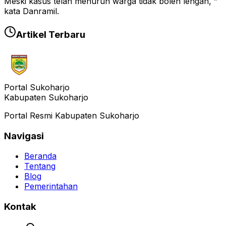
Meski kasus telah menurun warga tidak boleh lengah, ”
kata Danramil.
Artikel Terbaru
Portal Sukoharjo
Kabupaten Sukoharjo
Portal Resmi Kabupaten Sukoharjo
Navigasi
Beranda
Tentang
Blog
Pemerintahan
Kontak