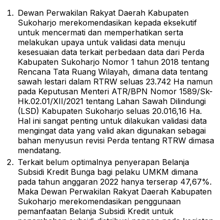
Dewan Perwakilan Rakyat Daerah Kabupaten
Sukoharjo merekomendasikan kepada eksekutif
untuk mencermati dan memperhatikan serta
melakukan upaya untuk validasi data menuju
kesesuaian data terkait perbedaan data dari Perda
Kabupaten Sukoharjo Nomor 1 tahun 2018 tentang
Rencana Tata Ruang Wilayah, dimana data tentang
sawah lestari dalam RTRW seluas 23.742 Ha namun
pada Keputusan Menteri ATR/BPN Nomor 1589/Sk-
Hk.02.01/XII/2021 tentang Lahan Sawah Dilindungi
(LSD) Kabupaten Sukoharjo seluas 20.016,16 Ha.
Hal ini sangat penting untuk dilakukan validasi data
mengingat data yang valid akan digunakan sebagai
bahan menyusun revisi Perda tentang RTRW dimasa
mendatang.
Terkait belum optimalnya penyerapan Belanja
Subsidi Kredit Bunga bagi pelaku UMKM dimana
pada tahun anggaran 2022 hanya terserap 47,67%.
Maka Dewan Perwakilan Rakyat Daerah Kabupaten
Sukoharjo merekomendasikan penggunaan
pemanfaatan Belanja Subsidi Kredit untuk