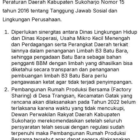
Peraturan Daerah Kabupaten Sukoharjo Nomor 15
tahun 2016 tentang Tanggung Jawab Sosial dan
Lingkungan Perusahaan.
Diperlukan sinergitas antara Dinas Lingkungan Hidup
dan Dinas Koperasi, Usaha Mikro Kecil Menengah
dan Perdagangan serta Perangkat Daerah terkait
lainnya dalam penanganan Limbah B3 Batu Bara,
sehingga pengadaan Batu Bara sebagai bahan
pengganti BBM dengan limbah yang dihasilkan bisa
diketahui secara transparan dan penanganan
pembuangan limbah B3 Batu Bara perlu
pengawasan ketat agar tidak terjadi penyimpangan.
Pembangunan Rumah Produksi Bersama (Factory
Sharing) di Desa Trangsan, Kecamatan Gatak yang
rencana akan dilaksanakan pada Tahun 2022 belum
terlaksana karena waktu yang tidak mencukupi,
Dewan Perwakilan Rakyat Daerah Kabupaten
Sukoharjo merekomendasikan setelah seluruh
persyaratan telah sesuai dengan regulasi sudah
terpenuhi maka Pembangunan Rumah Produksi
Bersama tersebut agar dapat segera dilaksanakan.