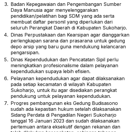
Badan Kepegawaian dan Pengembangan Sumber
Daya Manusia agar menyelenggarakan
pendidikan/pelatihan bagi SDM yang ada serta
membuat daftar personil yang diperlukan dari
seluruh Perangkat Daerah di Kabupaten Sukoharjo.
Dinas Perpustakaan dan Kearsipan agar dianggarkan
perlengkapan sarana dan prasarana untuk gedung
depo arsip yang baru guna mendukung kelancaran
pengarsipan.
Dinas Kependudukan dan Pencatatan Sipil perlu
meningkatkan profesionalisme dalam pelayanan
kependudukan supaya lebih efisien.
Pelayanan kependudukan agar dapat dilaksanakan
pada setiap kecamatan di wilayah Kabupaten
Sukoharjo, untuk itu agar disediakan perangkat
pendukung untuk pelayanan kependudukan.
Progres pembangunan eks Gedung Budisasono
sudah ada kepastian hukum setelah dilaksanakan
Sidang Perdata di Pengadilan Negeri Sukoharjo
tanggal 16 Januari 2023 dan sudah dilaksanakan
pertemuan antara eksekutif dengan rekanan dan