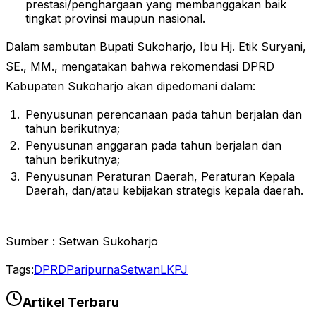
prestasi/penghargaan yang membanggakan baik
tingkat provinsi maupun nasional.
Dalam sambutan Bupati Sukoharjo, Ibu Hj. Etik Suryani,
SE., MM., mengatakan bahwa rekomendasi DPRD
Kabupaten Sukoharjo akan dipedomani dalam:
Penyusunan perencanaan pada tahun berjalan dan
tahun berikutnya;
Penyusunan anggaran pada tahun berjalan dan
tahun berikutnya;
Penyusunan Peraturan Daerah, Peraturan Kepala
Daerah, dan/atau kebijakan strategis kepala daerah.
Sumber : Setwan Sukoharjo
Tags:
DPRD
Paripurna
Setwan
LKPJ
Artikel Terbaru