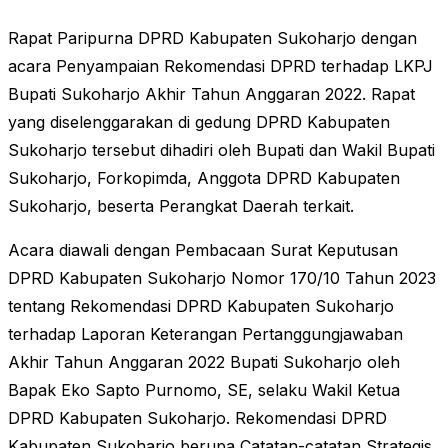
Rapat Paripurna DPRD Kabupaten Sukoharjo dengan
acara Penyampaian Rekomendasi DPRD terhadap LKPJ
Bupati Sukoharjo Akhir Tahun Anggaran 2022. Rapat
yang diselenggarakan di gedung DPRD Kabupaten
Sukoharjo tersebut dihadiri oleh Bupati dan Wakil Bupati
Sukoharjo, Forkopimda, Anggota DPRD Kabupaten
Sukoharjo, beserta Perangkat Daerah terkait.
Acara diawali dengan Pembacaan Surat Keputusan
DPRD Kabupaten Sukoharjo Nomor 170/10 Tahun 2023
tentang Rekomendasi DPRD Kabupaten Sukoharjo
terhadap Laporan Keterangan Pertanggungjawaban
Akhir Tahun Anggaran 2022 Bupati Sukoharjo oleh
Bapak Eko Sapto Purnomo, SE, selaku Wakil Ketua
DPRD Kabupaten Sukoharjo. Rekomendasi DPRD
Kabupaten Sukoharjo berupa Catatan-catatan Strategis