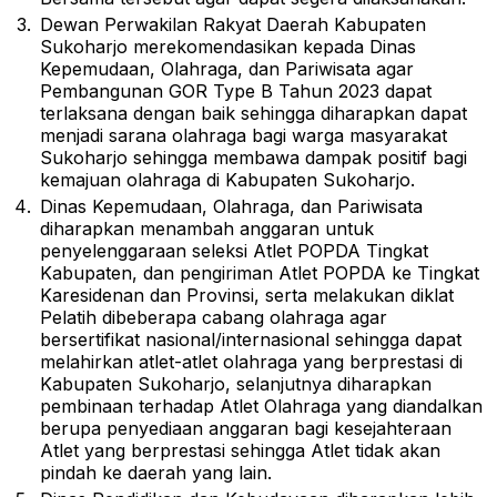
Dewan Perwakilan Rakyat Daerah Kabupaten
Sukoharjo merekomendasikan kepada Dinas
Kepemudaan, Olahraga, dan Pariwisata agar
Pembangunan GOR Type B Tahun 2023 dapat
terlaksana dengan baik sehingga diharapkan dapat
menjadi sarana olahraga bagi warga masyarakat
Sukoharjo sehingga membawa dampak positif bagi
kemajuan olahraga di Kabupaten Sukoharjo.
Dinas Kepemudaan, Olahraga, dan Pariwisata
diharapkan menambah anggaran untuk
penyelenggaraan seleksi Atlet POPDA Tingkat
Kabupaten, dan pengiriman Atlet POPDA ke Tingkat
Karesidenan dan Provinsi, serta melakukan diklat
Pelatih dibeberapa cabang olahraga agar
bersertifikat nasional/internasional sehingga dapat
melahirkan atlet-atlet olahraga yang berprestasi di
Kabupaten Sukoharjo, selanjutnya diharapkan
pembinaan terhadap Atlet Olahraga yang diandalkan
berupa penyediaan anggaran bagi kesejahteraan
Atlet yang berprestasi sehingga Atlet tidak akan
pindah ke daerah yang lain.