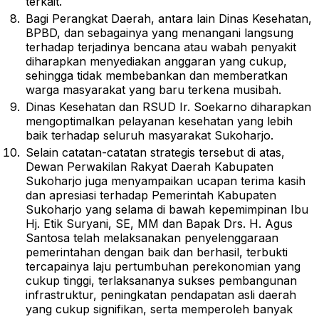
terkait.
Bagi Perangkat Daerah, antara lain Dinas Kesehatan,
BPBD, dan sebagainya yang menangani langsung
terhadap terjadinya bencana atau wabah penyakit
diharapkan menyediakan anggaran yang cukup,
sehingga tidak membebankan dan memberatkan
warga masyarakat yang baru terkena musibah.
Dinas Kesehatan dan RSUD Ir. Soekarno diharapkan
mengoptimalkan pelayanan kesehatan yang lebih
baik terhadap seluruh masyarakat Sukoharjo.
Selain catatan-catatan strategis tersebut di atas,
Dewan Perwakilan Rakyat Daerah Kabupaten
Sukoharjo juga menyampaikan ucapan terima kasih
dan apresiasi terhadap Pemerintah Kabupaten
Sukoharjo yang selama di bawah kepemimpinan Ibu
Hj. Etik Suryani, SE, MM dan Bapak Drs. H. Agus
Santosa telah melaksanakan penyelenggaraan
pemerintahan dengan baik dan berhasil, terbukti
tercapainya laju pertumbuhan perekonomian yang
cukup tinggi, terlaksananya sukses pembangunan
infrastruktur, peningkatan pendapatan asli daerah
yang cukup signifikan, serta memperoleh banyak