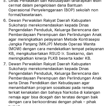
Dinas Pendidikan dan Kebudayaan diharapkan lebih
cermat dalam pengelolaan dana Bantuan
Operasional Penyelenggaraan (BOP) sekolah non
formal/kesetaraan.
Dewan Perwakilan Rakyat Daerah Kabupaten
Sukoharjo merekomendasikan kepada Dinas
Pengendalian Penduduk, Keluarga Berencana dan
Pemberdayaan Perempuan dan Perlindungan Anak
agar meningkatkan pelayanan Metode Kontrasepsi
Jangka Panjang (MKJP) Metode Operasi Wanita
(MOW) dengan cara mendekatkan tempat pelayanan
KB, mengikutsertakan RSUD Ir. Soekarno, dan
meningkatkan kinerja PLKB beserta kader KB.
Dewan Perwakilan Rakyat Daerah Kabupaten
Sukoharjo merekomendasikan kepada Dinas
Pengendalian Penduduk, Keluarga Berencana dan
Pemberdayaan Perempuan dan Perlindungan Anak
serta Dinas Pendidikan dan Kebudayaan agar
menambahkan program sosialisasi pada remaja
terkait kenakalan dan bahaya Narkoba di kalangan
remaja agar bisa dicegah dan teratasi dengan baik
dengan cara berkoordinasi dengan pihak – pihak