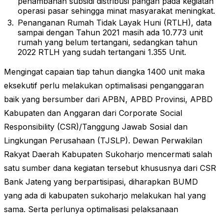
penambahan subsidi distribusi pangan pada kegiatan
operasi pasar sehingga minat masyarakat meningkat.
Penanganan Rumah Tidak Layak Huni (RTLH), data
sampai dengan Tahun 2021 masih ada 10.773 unit
rumah yang belum tertangani, sedangkan tahun
2022 RTLH yang sudah tertangani 1.355 Unit.
Mengingat capaian tiap tahun diangka 1400 unit maka
eksekutif perlu melakukan optimalisasi penganggaran
baik yang bersumber dari APBN, APBD Provinsi, APBD
Kabupaten dan Anggaran dari Corporate Social
Responsibility (CSR)/Tanggung Jawab Sosial dan
Lingkungan Perusahaan (TJSLP). Dewan Perwakilan
Rakyat Daerah Kabupaten Sukoharjo mencermati salah
satu sumber dana kegiatan tersebut khususnya dari CSR
Bank Jateng yang berpartisipasi, diharapkan BUMD
yang ada di kabupaten sukoharjo melakukan hal yang
sama. Serta perlunya optimalisasi pelaksanaan