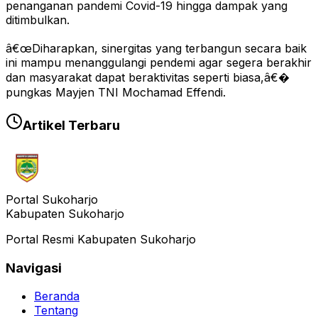
penanganan pandemi Covid-19 hingga dampak yang
ditimbulkan.
â€œDiharapkan, sinergitas yang terbangun secara baik
ini mampu menanggulangi pendemi agar segera berakhir
dan masyarakat dapat beraktivitas seperti biasa,â€�
pungkas Mayjen TNI Mochamad Effendi.
Artikel Terbaru
Portal Sukoharjo
Kabupaten Sukoharjo
Portal Resmi Kabupaten Sukoharjo
Navigasi
Beranda
Tentang