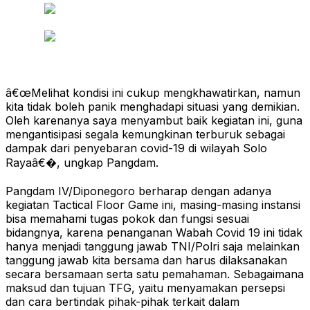
â€œMelihat kondisi ini cukup mengkhawatirkan, namun
kita tidak boleh panik menghadapi situasi yang demikian.
Oleh karenanya saya menyambut baik kegiatan ini, guna
mengantisipasi segala kemungkinan terburuk sebagai
dampak dari penyebaran covid-19 di wilayah Solo
Rayaâ€�, ungkap Pangdam.
Pangdam IV/Diponegoro berharap dengan adanya
kegiatan Tactical Floor Game ini, masing-masing instansi
bisa memahami tugas pokok dan fungsi sesuai
bidangnya, karena penanganan Wabah Covid 19 ini tidak
hanya menjadi tanggung jawab TNI/Polri saja melainkan
tanggung jawab kita bersama dan harus dilaksanakan
secara bersamaan serta satu pemahaman. Sebagaimana
maksud dan tujuan TFG, yaitu menyamakan persepsi
dan cara bertindak pihak-pihak terkait dalam