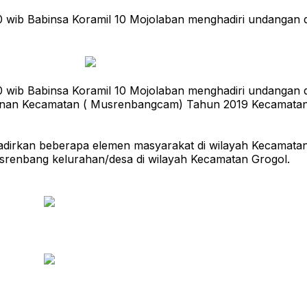
30 wib Babinsa Koramil 10 Mojolaban menghadiri undanga
30 wib Babinsa Koramil 10 Mojolaban menghadiri undanga
nan Kecamatan ( Musrenbangcam) Tahun 2019 Kecamatan
hadirkan beberapa elemen masyarakat di wilayah Kecamat
srenbang kelurahan/desa di wilayah Kecamatan Grogol.