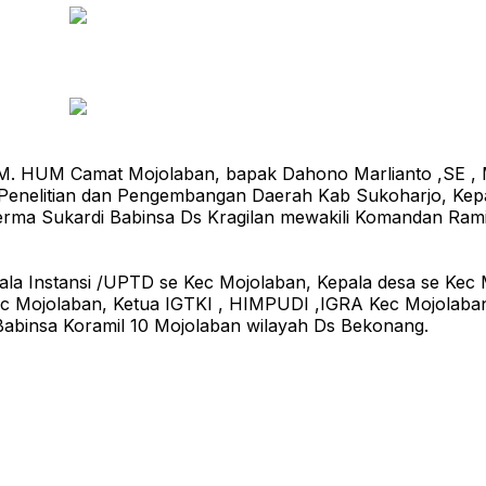
 M. HUM Camat Mojolaban, bapak Dahono Marlianto ,SE , 
n Penelitian dan Pengembangan Daerah Kab Sukoharjo, K
erma Sukardi Babinsa Ds Kragilan mewakili Komandan Ra
ala Instansi /UPTD se Kec Mojolaban, Kepala desa se Kec
 Mojolaban, Ketua IGTKI , HIMPUDI ,IGRA Kec Mojolaban
Babinsa Koramil 10 Mojolaban wilayah Ds Bekonang.