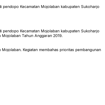
n di pendopo Kecamatan Mojolaban kabupaten Sukoharjo
n di pendopo Kecamatan Mojolaban kabupaten Sukoharjo
 Mojolaban Tahun Anggaran 2019.
an Mojolaban. Kegiatan membahas prioritas pembangunan