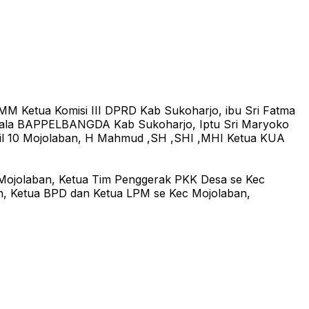
MM Ketua Komisi III DPRD Kab Sukoharjo, ibu Sri Fatma
epala BAPPELBANGDA Kab Sukoharjo, Iptu Sri Maryoko
mil 10 Mojolaban, H Mahmud ,SH ,SHI ,MHI Ketua KUA
 Mojolaban, Ketua Tim Penggerak PKK Desa se Kec
, Ketua BPD dan Ketua LPM se Kec Mojolaban,