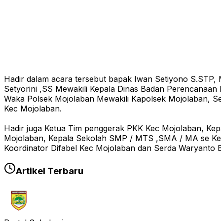
Hadir dalam acara tersebut bapak Iwan Setiyono S.STP,
Setyorini ,SS Mewakili Kepala Dinas Badan Perencanaa
Waka Polsek Mojolaban Mewakili Kapolsek Mojolaban, S
Kec Mojolaban.
Hadir juga Ketua Tim penggerak PKK Kec Mojolaban, Kep
Mojolaban, Kepala Sekolah SMP / MTS ,SMA / MA se Kec
Koordinator Difabel Kec Mojolaban dan Serda Waryanto 
Artikel Terbaru