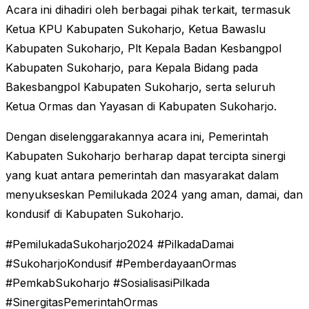
Acara ini dihadiri oleh berbagai pihak terkait, termasuk
Ketua KPU Kabupaten Sukoharjo, Ketua Bawaslu
Kabupaten Sukoharjo, Plt Kepala Badan Kesbangpol
Kabupaten Sukoharjo, para Kepala Bidang pada
Bakesbangpol Kabupaten Sukoharjo, serta seluruh
Ketua Ormas dan Yayasan di Kabupaten Sukoharjo.
Dengan diselenggarakannya acara ini, Pemerintah
Kabupaten Sukoharjo berharap dapat tercipta sinergi
yang kuat antara pemerintah dan masyarakat dalam
menyukseskan Pemilukada 2024 yang aman, damai, dan
kondusif di Kabupaten Sukoharjo.
#PemilukadaSukoharjo2024 #PilkadaDamai
#SukoharjoKondusif #PemberdayaanOrmas
#PemkabSukoharjo #SosialisasiPilkada
#SinergitasPemerintahOrmas