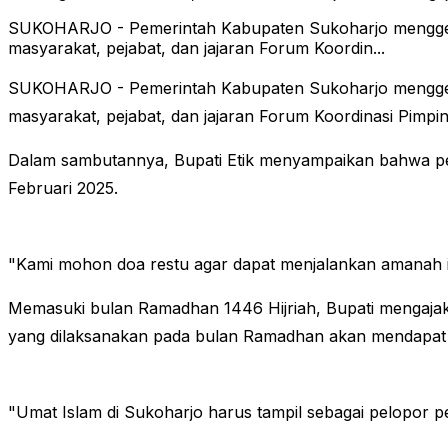
SUKOHARJO - Pemerintah Kabupaten Sukoharjo menggelar 
masyarakat, pejabat, dan jajaran Forum Koordin...
SUKOHARJO - Pemerintah Kabupaten Sukoharjo menggelar 
masyarakat, pejabat, dan jajaran Forum Koordinasi Pimp
Dalam sambutannya, Bupati Etik menyampaikan bahwa pe
Februari 2025.
"Kami mohon doa restu agar dapat menjalankan amanah in
Memasuki bulan Ramadhan 1446 Hijriah, Bupati mengajak
yang dilaksanakan pada bulan Ramadhan akan mendapat p
"Umat Islam di Sukoharjo harus tampil sebagai pelopor pe