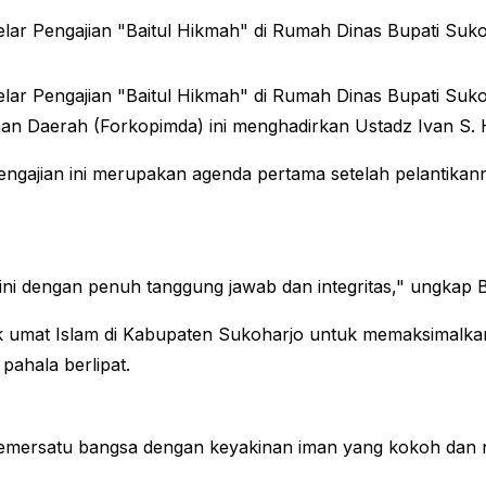
Pengajian "Baitul Hikmah" di Rumah Dinas Bupati Sukohar
Pengajian "Baitul Hikmah" di Rumah Dinas Bupati Sukohar
inan Daerah (Forkopimda) ini menghadirkan Ustadz Ivan S.
ngajian ini merupakan agenda pertama setelah pelantika
i dengan penuh tanggung jawab dan integritas," ungkap B
 umat Islam di Kabupaten Sukoharjo untuk memaksimalkan 
ahala berlipat.
mersatu bangsa dengan keyakinan iman yang kokoh dan nilai-