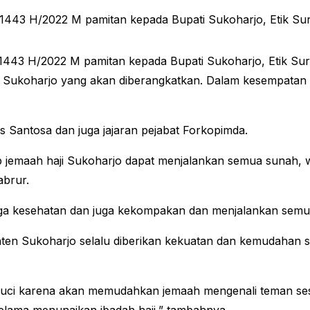
43 H/2022 M pamitan kepada Bupati Sukoharjo, Etik Sury
443 H/2022 M pamitan kepada Bupati Sukoharjo, Etik Sur
ari Sukoharjo yang akan diberangkatkan. Dalam kesempatan 
gus Santosa dan juga jajaran pejabat Forkopimda.
 jemaah haji Sukoharjo dapat menjalankan semua sunah, wa
abrur.
aga kesehatan dan juga kekompakan dan menjalankan semua
en Sukoharjo selalu diberikan kekuatan dan kemudahan s
 Suci karena akan memudahkan jemaah mengenali teman ses