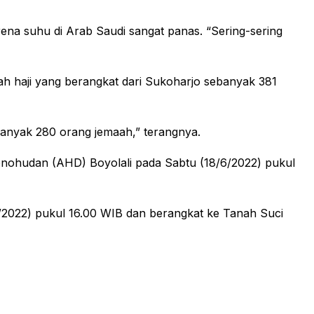
na suhu di Arab Saudi sangat panas. “Sering-sering
h haji yang berangkat dari Sukoharjo sebanyak 381
banyak 280 orang jemaah,” terangnya.
nohudan (AHD) Boyolali pada Sabtu (18/6/2022) pukul
/2022) pukul 16.00 WIB dan berangkat ke Tanah Suci