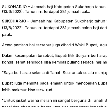
SUKOHARJO – Jemaah haji Kabupaten Sukoharjo tahun 14
(13/6/2022). Tahun ini, terdapat 381 jemaah cal...
SUKOHARJO
– Jemaah haji Kabupaten Sukoharjo tahun 1
(13/6/2022). Tahun ini, terdapat 381 jemaah calon haji d
pauk.
Acata pamitan haji tersebut juga dihadiri Wakil Bupati, A
Dalam kesempatan tersebut, Bupati Etik Suryani berharap
kondisi sehat sehingga bisa kembali pulang sebagai haji m
“Saya berharap selama di Tanah Suci untuk selalu menj
Bupati juga meminta pada jemaah untuk mendoakan Bupat
lebih makmur bisa terwujud.
“Untuk jasket warna merah ini sangat berguna di Tanah