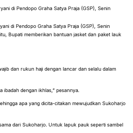
ani di Pendopo Graha Satya Praja (GSP), Senin
yani di Pendopo Graha Satya Praja (GSP), Senin
itu, Bupati memberikan bantuan jasket dan paket lauk
jib dan rukun haji dengan lancar dan selalu dalam
 ibadah dengan ikhlas,” pesannya.
ehingga apa yang dicita-citakan mewujudkan Sukoharjo
ama dari Sukoharjo. Untuk lapuk pauk seperti sambel