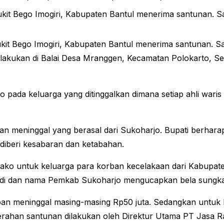
t Bego Imogiri, Kabupaten Bantul menerima santunan. San
it Bego Imogiri, Kabupaten Bantul menerima santunan. San
lakukan di Balai Desa Mranggen, Kecamatan Polokarto, Seni
pada keluarga yang ditinggalkan dimana setiap ahli waris
ban meninggal yang berasal dari Sukoharjo. Bupati berhar
 diberi kesabaran dan ketabahan.
ako untuk keluarga para korban kecelakaan dari Kabupat
ibadi dan nama Pemkab Sukoharjo mengucapkan bela sungka
rban meninggal masing-masing Rp50 juta. Sedangkan untuk 
rahan santunan dilakukan oleh Direktur Utama PT Jasa R