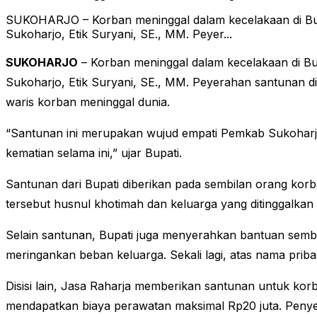
SUKOHARJO – Korban meninggal dalam kecelakaan di Buki
Sukoharjo, Etik Suryani, SE., MM. Peyer...
SUKOHARJO
– Korban meninggal dalam kecelakaan di Buk
Sukoharjo, Etik Suryani, SE., MM. Peyerahan santunan di
waris korban meninggal dunia.
“Santunan ini merupakan wujud empati Pemkab Sukoharjo 
kematian selama ini,” ujar Bupati.
Santunan dari Bupati diberikan pada sembilan orang kor
tersebut husnul khotimah dan keluarga yang ditinggalkan
Selain santunan, Bupati juga menyerahkan bantuan semb
meringankan beban keluarga. Sekali lagi, atas nama pr
Disisi lain, Jasa Raharja memberikan santunan untuk ko
mendapatkan biaya perawatan maksimal Rp20 juta. Penye