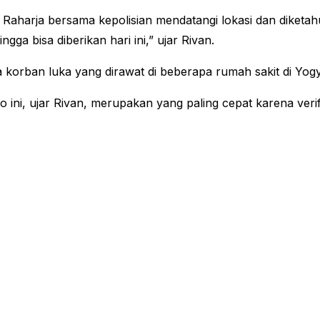
 Raharja bersama kepolisian mendatangi lokasi dan diketah
a bisa diberikan hari ini,” ujar Rivan.
 korban luka yang dirawat di beberapa rumah sakit di Yogy
ni, ujar Rivan, merupakan yang paling cepat karena verifi