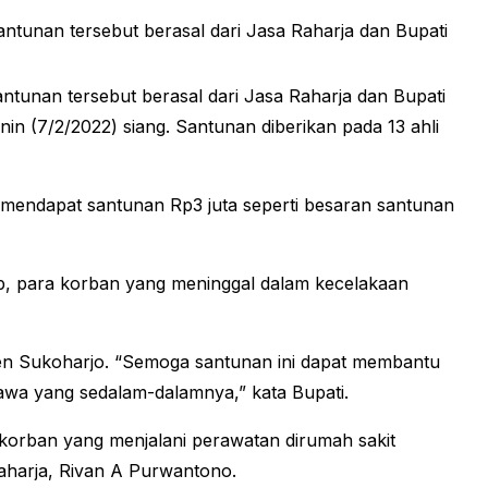
tunan tersebut berasal dari Jasa Raharja dan Bupati
tunan tersebut berasal dari Jasa Raharja dan Bupati
n (7/2/2022) siang. Santunan diberikan pada 13 ahli
 mendapat santunan Rp3 juta seperti besaran santunan
ap, para korban yang meninggal dalam kecelakaan
en Sukoharjo. “Semoga santunan ini dapat membantu
wa yang sedalam-dalamnya,” kata Bupati.
korban yang menjalani perawatan dirumah sakit
aharja, Rivan A Purwantono.