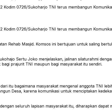
2 Kodim 0726/Sukoharjo TNI terus membangun Komunikasi S
2 Kodim 0726/Sukoharjo TNI terus membangun Komunikasi S
tan Rehab Masjid. Komsos ini bertujuan untuk saling bertuk
ohajo Sertu Joko menjelaskan, jalinan silaturahmi dengan
bagi prajurit TNI maupun bagi masyarakat itu sendiri.
 dari itu bagaimana masyarakat mengenal anggota TNI lebi
angun Desa, karena komunikasi untuk menciptakan kedek
dengan seluruh lapisan masyarakat itu, diharapkan dapa