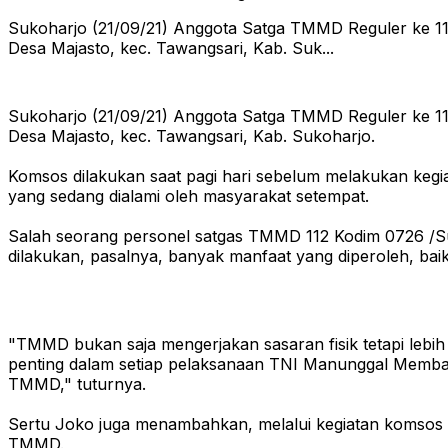
Sukoharjo (21/09/21) Anggota Satga TMMD Reguler ke 11
Desa Majasto, kec. Tawangsari, Kab. Suk...
Sukoharjo (21/09/21) Anggota Satga TMMD Reguler ke 11
Desa Majasto, kec. Tawangsari, Kab. Sukoharjo.
Komsos dilakukan saat pagi hari sebelum melakukan kegia
yang sedang dialami oleh masyarakat setempat.
Salah seorang personel satgas TMMD 112 Kodim 0726 /Suk
dilakukan, pasalnya, banyak manfaat yang diperoleh, baik 
"TMMD bukan saja mengerjakan sasaran fisik tetapi lebih
penting dalam setiap pelaksanaan TNI Manunggal Memb
TMMD," tuturnya.
Sertu Joko juga menambahkan, melalui kegiatan komsos 
TMMD.