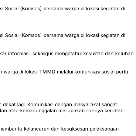
osial (Komsos) bersama warga di lokasi kegiatan di
osial (Komsos) bersama warga di lokasi kegiatan di
ar informasi, sekaligus mengetahui kesulitan dan keluhan
 warga di lokasi TMMD melalui komunikasi sosial perlu
h dekat lagi. Komunikasi dengan masyarakat sangat
atan atau kemanunggalan merupakan rohnya kegiatan
t membantu kelancaran dan kesuksesan pelaksanaan