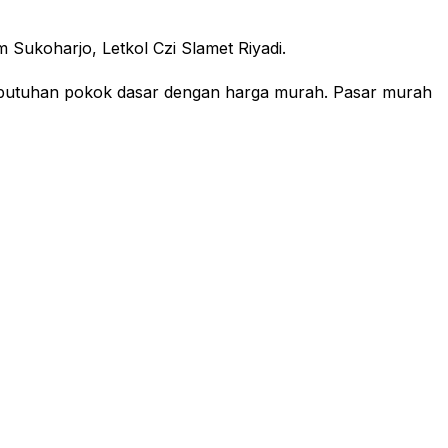
m Sukoharjo, Letkol Czi Slamet Riyadi.
ebutuhan pokok dasar dengan harga murah. Pasar murah