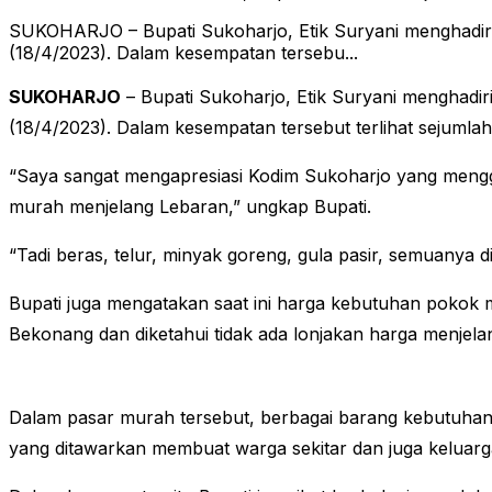
SUKOHARJO – Bupati Sukoharjo, Etik Suryani menghadiri 
(18/4/2023). Dalam kesempatan tersebu...
SUKOHARJO
– Bupati Sukoharjo, Etik Suryani menghadir
(18/4/2023). Dalam kesempatan tersebut terlihat sejumla
“Saya sangat mengapresiasi Kodim Sukoharjo yang meng
murah menjelang Lebaran,” ungkap Bupati.
“Tadi beras, telur, minyak goreng, gula pasir, semuanya
Bupati juga mengatakan saat ini harga kebutuhan pokok ma
Bekonang dan diketahui tidak ada lonjakan harga menjelang
Dalam pasar murah tersebut, berbagai barang kebutuhan 
yang ditawarkan membuat warga sekitar dan juga keluar