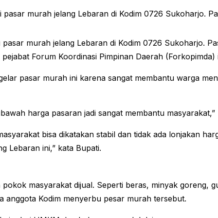
pasar murah jelang Lebaran di Kodim 0726 Sukoharjo. Pas
i pasar murah jelang Lebaran di Kodim 0726 Sukoharjo. Pa
h pejabat Forum Koordinasi Pimpinan Daerah (Forkopimda) i
gelar pasar murah ini karena sangat membantu warga me
 dibawah harga pasaran jadi sangat membantu masyarakat,” 
syarakat bisa dikatakan stabil dan tidak ada lonjakan harg
 Lebaran ini,” kata Bupati.
pokok masyarakat dijual. Seperti beras, minyak goreng, g
ga anggota Kodim menyerbu pesar murah tersebut.