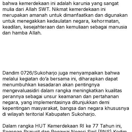
bahwa kemerdekaan ini adalah karunia yang sangat
mulia dari Allah SWT. Nikmat kemerdekaan ini
merupakan amanah untuk dimanfaatkan dan digunakan
untuk menegakkan kedaulatan negara, kehormatan,
keadilan, kesejahteraan dan kemuliaan sebagai manusia
dan hamba Allah.
Dandim 0726/Sukoharjo juga menyampaikan bahwa
melalui kegiatan do’a bersama ini, diharapkan dapat
menumbuhkan kesadaran akan pentingnya
mengevaluasidiri dalam rangka meningkatkan kualitas
perannya sebagai unsur keamanan dan pertahanan
negara, yang implementasinya ditunjukkan demi
kepentingan masyarakat, bangsa dan negara khususnya
di wilayah teritorial Kabupaten Sukoharjo.
Dalam rangka HUT Kemerdekaan RI ke 77 Tahun ini,
Segenap Prajurit dan Pegawai Negeri Sipil (PNS) Kodim