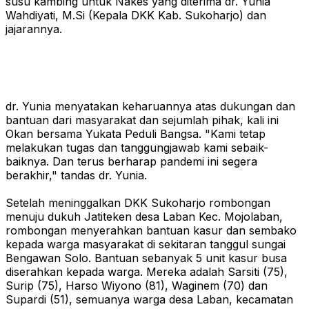
susu kambing untuk Nakes yang diterima dr. Yunia
Wahdiyati, M.Si (Kepala DKK Kab. Sukoharjo) dan
jajarannya.
dr. Yunia menyatakan keharuannya atas dukungan dan
bantuan dari masyarakat dan sejumlah pihak, kali ini
Okan bersama Yukata Peduli Bangsa. "Kami tetap
melakukan tugas dan tanggungjawab kami sebaik-
baiknya. Dan terus berharap pandemi ini segera
berakhir," tandas dr. Yunia.
Setelah meninggalkan DKK Sukoharjo rombongan
menuju dukuh Jatiteken desa Laban Kec. Mojolaban,
rombongan menyerahkan bantuan kasur dan sembako
kepada warga masyarakat di sekitaran tanggul sungai
Bengawan Solo. Bantuan sebanyak 5 unit kasur busa
diserahkan kepada warga. Mereka adalah Sarsiti (75),
Surip (75), Harso Wiyono (81), Waginem (70) dan
Supardi (51), semuanya warga desa Laban, kecamatan