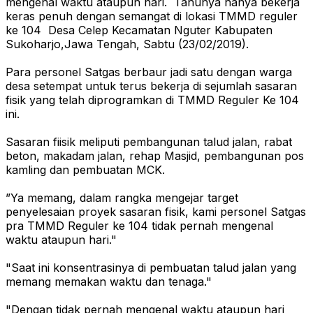
mengenal waktu ataupun hari. Tahunya hanya bekerja
keras penuh dengan semangat di lokasi TMMD reguler
ke 104 Desa Celep Kecamatan Nguter Kabupaten
Sukoharjo,Jawa Tengah, Sabtu (23/02/2019).
Para personel Satgas berbaur jadi satu dengan warga
desa setempat untuk terus bekerja di sejumlah sasaran
fisik yang telah diprogramkan di TMMD Reguler Ke 104
ini.
Sasaran fiisik meliputi pembangunan talud jalan, rabat
beton, makadam jalan, rehap Masjid, pembangunan pos
kamling dan pembuatan MCK.
”Ya memang, dalam rangka mengejar target
penyelesaian proyek sasaran fisik, kami personel Satgas
pra TMMD Reguler ke 104 tidak pernah mengenal
waktu ataupun hari."
"Saat ini konsentrasinya di pembuatan talud jalan yang
memang memakan waktu dan tenaga."
"Dengan tidak pernah mengenal waktu ataupun hari