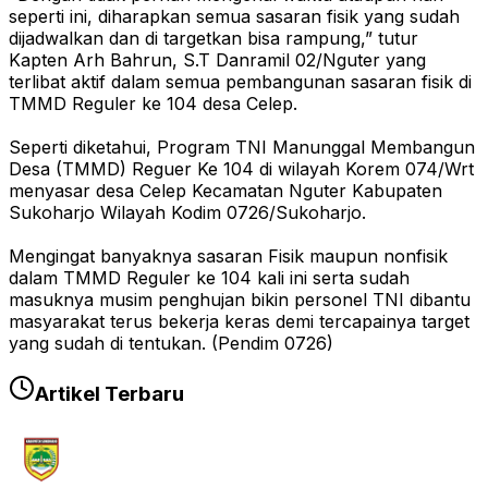
seperti ini, diharapkan semua sasaran fisik yang sudah
dijadwalkan dan di targetkan bisa rampung,” tutur
Kapten Arh Bahrun, S.T Danramil 02/Nguter yang
terlibat aktif dalam semua pembangunan sasaran fisik di
TMMD Reguler ke 104 desa Celep.
Seperti diketahui, Program TNI Manunggal Membangun
Desa (TMMD) Reguer Ke 104 di wilayah Korem 074/Wrt
menyasar desa Celep Kecamatan Nguter Kabupaten
Sukoharjo Wilayah Kodim 0726/Sukoharjo.
Mengingat banyaknya sasaran Fisik maupun nonfisik
dalam TMMD Reguler ke 104 kali ini serta sudah
masuknya musim penghujan bikin personel TNI dibantu
masyarakat terus bekerja keras demi tercapainya target
yang sudah di tentukan. (Pendim 0726)
Artikel Terbaru