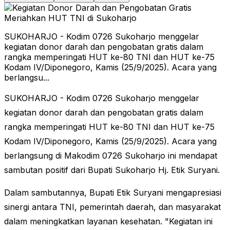
SUKOHARJO - Kodim 0726 Sukoharjo menggelar
kegiatan donor darah dan pengobatan gratis dalam
rangka memperingati HUT ke-80 TNI dan HUT ke-75
Kodam IV/Diponegoro, Kamis (25/9/2025). Acara yang
berlangsu...
SUKOHARJO - Kodim 0726 Sukoharjo menggelar
kegiatan donor darah dan pengobatan gratis dalam
rangka memperingati HUT ke-80 TNI dan HUT ke-75
Kodam IV/Diponegoro, Kamis (25/9/2025). Acara yang
berlangsung di Makodim 0726 Sukoharjo ini mendapat
sambutan positif dari Bupati Sukoharjo Hj. Etik Suryani.
Dalam sambutannya, Bupati Etik Suryani mengapresiasi
sinergi antara TNI, pemerintah daerah, dan masyarakat
dalam meningkatkan layanan kesehatan. "Kegiatan ini