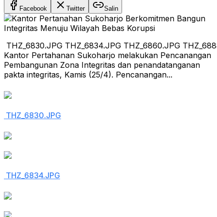
Facebook
Twitter
Salin
THZ_6830.JPG THZ_6834.JPG THZ_6860.JPG THZ_68
Kantor Pertahanan Sukoharjo melakukan Pencanangan
Pembangunan Zona Integritas dan penandatanganan
pakta integritas, Kamis (25/4). Pencanangan...
THZ_6830.JPG
THZ_6834.JPG