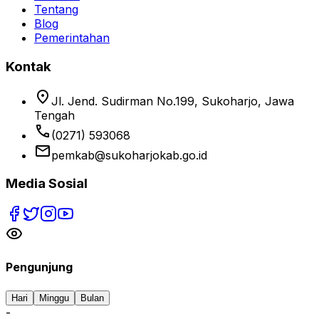
Tentang
Blog
Pemerintahan
Kontak
location_on
Jl. Jend. Sudirman No.199, Sukoharjo, Jawa
Tengah
phone
(0271) 593068
email
pemkab@sukoharjokab.go.id
Media Sosial
Pengunjung
Hari
Minggu
Bulan
-