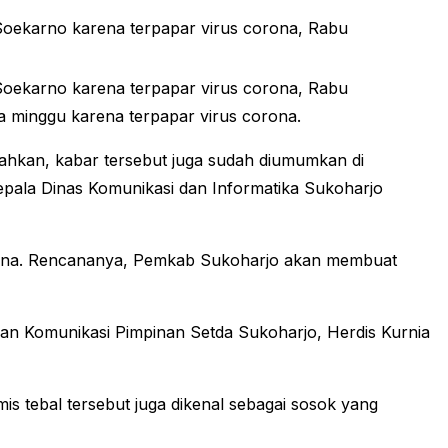
Soekarno karena terpapar virus corona, Rabu
Soekarno karena terpapar virus corona, Rabu
a minggu karena terpapar virus corona.
ahkan, kabar tersebut juga sudah diumumkan di
Kepala Dinas Komunikasi dan Informatika Sukoharjo
corona. Rencananya, Pemkab Sukoharjo akan membuat
 dan Komunikasi Pimpinan Setda Sukoharjo, Herdis Kurnia
mis tebal tersebut juga dikenal sebagai sosok yang