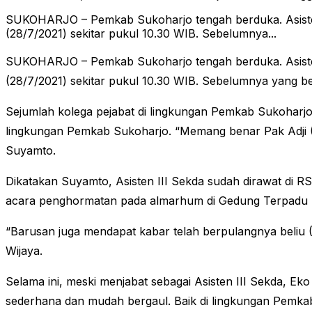
SUKOHARJO – Pemkab Sukoharjo tengah berduka. Asisten 
(28/7/2021) sekitar pukul 10.30 WIB. Sebelumnya...
SUKOHARJO – Pemkab Sukoharjo tengah berduka. Asisten 
(28/7/2021) sekitar pukul 10.30 WIB. Sebelumnya yang b
Sejumlah kolega pejabat di lingkungan Pemkab Sukoharjo
lingkungan Pemkab Sukoharjo. “Memang benar Pak Adji (As
Suyamto.
Dikatakan Suyamto, Asisten III Sekda sudah dirawat di
acara penghormatan pada almarhum di Gedung Terpadu M
“Barusan juga mendapat kabar telah berpulangnya beliu (A
Wijaya.
Selama ini, meski menjabat sebagai Asisten III Sekda, Eko 
sederhana dan mudah bergaul. Baik di lingkungan Pemka