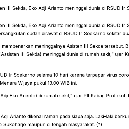
III Sekda, Eko Adji Arianto meninggal dunia di RSUD Ir 
III Sekda, Eko Adji Arianto meninggal dunia di RSUD Ir 
ersangkutan sudah dirawat di RSUD Ir Soekarno sekitar du
 membenarkan meninggalnya Asisten III Sekda tersebut. B
sisten III Sekda) meninggal dunia di rumah sakit,” ujar 
 RSUD Ir Soekarno selama 10 hari karena terpapar virus 
enara Wijaya pukul 13.00 WIB ini.
dji Eko Arianto) di rumah sakit,” ujar Plt Kabag Protokol
Adji Arianto dikenal ramah pada siapa saja. Laki-laki berku
b Sukoharjo maupun di tengah masyarakat. (*)