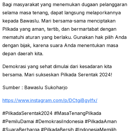
Bagi masyarakat yang menemukan dugaan pelanggaran
selama masa tenang, dapat langsung melaporkannya
kepada Bawaslu. Mari bersama-sama menciptakan
Pilkada yang aman, tertib, dan bermartabat dengan
mematuhi aturan yang berlaku. Gunakan hak pilih Anda
dengan bijak, karena suara Anda menentukan masa
depan daerah kita.
Demokrasi yang sehat dimulai dari kesadaran kita
bersama. Mari sukseskan Pilkada Serentak 2024!
Sumber : Bawaslu Sukoharjo
https://www.instagram.com/p/DCtgiBgylfx/
#PilkadaSerentak2024 #MasaTenangPilkada
#PemiluDamai #DemokrasiIndonesia #PilkadaAman
#SuaraBerharga #PilkadaBersih #IndonesiaMemilih